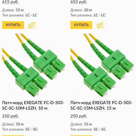
615 руб.
653 руб.
Длина:
15 м
Длина:
20 м
Тип разъема:
LC - LC
Тип разъема:
LC - LC
КУПИТЬ
КУПИТЬ
Патч-корд EXEGATE FC-D-503-
Патч-корд EXEGATE FC-D-503-
SC-SC-10M-LSZH, 10 м
SC-SC-15M-LSZH, 15 м
210 руб.
250 руб.
Длина:
10 м
Длина:
15 м
Тип разъема:
SC - SC
Тип разъема:
SC - SC