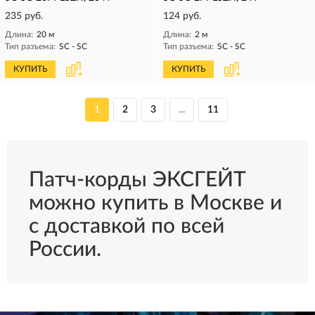
235 руб.
124 руб.
Длина:
20 м
Длина:
2 м
Тип разъема:
SC - SC
Тип разъема:
SC - SC
КУПИТЬ
КУПИТЬ
1
2
3
...
11
Патч-корды ЭКСГЕЙТ
можно купить в Москве и
с доставкой по всей
России.