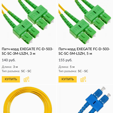
Патч-корд EXEGATE FC-D-503-
Патч-корд EXEGATE FC-D-503-
SC-SC-3M-LSZH, 3 м
SC-SC-5M-LSZH, 5 м
140 руб.
155 руб.
Длина:
3 м
Длина:
5 м
Тип разъема:
SC - SC
Тип разъема:
SC - SC
КУПИТЬ
КУПИТЬ