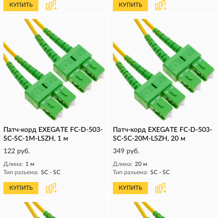
КУПИТЬ
КУПИТЬ
Патч-корд EXEGATE FC-D-503-
Патч-корд EXEGATE FC-D-503-
SC-SC-1M-LSZH, 1 м
SC-SC-20M-LSZH, 20 м
122 руб.
349 руб.
Длина:
1 м
Длина:
20 м
Тип разъема:
SC - SC
Тип разъема:
SC - SC
КУПИТЬ
КУПИТЬ