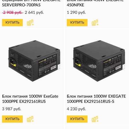
Серверный БП 700W EXEGATE
Блок питания 450W EXEGATE
SERVERPRO-700PAS
450NPXE
2 908 руб.
2 641 руб.
1 290 руб.
КУПИТЬ
КУПИТЬ
Блок питания 1000W ExeGate
Блок питания 1000W EXEGATE
1000PPE EX292161RUS
1000PPE EX292161RUS-S
3 987 руб.
4 230 руб.
КУПИТЬ
КУПИТЬ