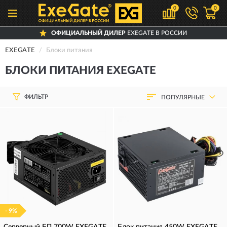
0
0
ОФИЦИАЛЬНЫЙ ДИЛЕР
EXEGATE В РОССИИ
EXEGATE
Блоки питания
БЛОКИ ПИТАНИЯ EXEGATE
ФИЛЬТР
ПОПУЛЯРНЫЕ
- 9%