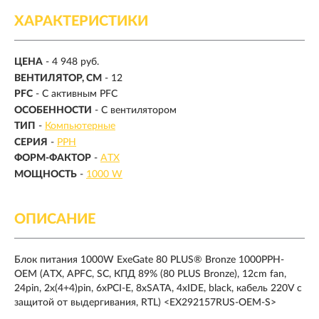
ХАРАКТЕРИСТИКИ
ЦЕНА
- 4 948 руб.
ВЕНТИЛЯТОР, СМ
- 12
PFC
- С активным PFC
ОСОБЕННОСТИ
- С вентилятором
ТИП
-
Компьютерные
СЕРИЯ
-
PPH
ФОРМ-ФАКТОР
-
ATX
МОЩНОСТЬ
-
1000 W
ОПИСАНИЕ
Блок питания 1000W ExeGate 80 PLUS® Bronze 1000PPH-
OEM (ATX, APFC, SC, КПД 89% (80 PLUS Bronze), 12cm fan,
24pin, 2x(4+4)pin, 6xPCI-E, 8xSATA, 4xIDE, black, кабель 220V с
защитой от выдергивания, RTL) <EX292157RUS-OEM-S>