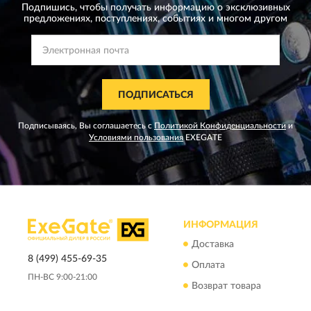
Подпишись, чтобы получать информацию о эксклюзивных
предложениях,
поступлениях, событиях и многом другом
ПОДПИСАТЬСЯ
Подписываясь, Вы соглашаетесь с
Политикой Конфиденциальности
и
Условиями пользования
EXEGATE
ИНФОРМАЦИЯ
Доставка
8 (499) 455-69-35
Оплата
ПН-ВС 9:00-21:00
Возврат товара