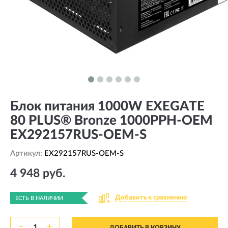
Блок питания 1000W EXEGATE
80 PLUS® Bronze 1000PPH-OEM
EX292157RUS-OEM-S
Артикул:
EX292157RUS-OEM-S
4 948 руб.
Добавить к сравнению
ЕСТЬ В НАЛИЧИИ
−
+
ДОБАВИТЬ В КОРЗИНУ