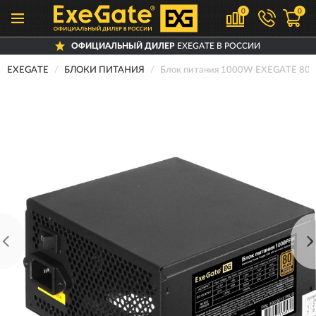
0
0
ОФИЦИАЛЬНЫЙ ДИЛЕР
EXEGATE В РОССИИ
EXEGATE
БЛОКИ ПИТАНИЯ
Блок питания 1000W EXEGATE 80