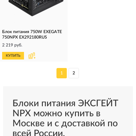
Блок питания 750W EXEGATE
750NPX EX292180RUS
2 219 руб.
КУПИТЬ
1
2
Блоки питания ЭКСГЕЙТ
NPX можно купить в
Москве и с доставкой по
всей России.