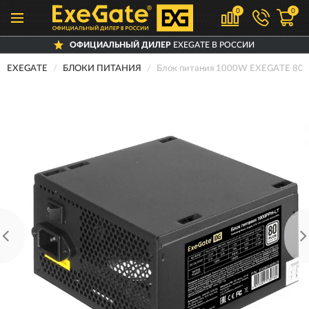
0
0
ОФИЦИАЛЬНЫЙ ДИЛЕР
EXEGATE В РОССИИ
EXEGATE
БЛОКИ ПИТАНИЯ
Блок питания 1000W EXEGATE 80