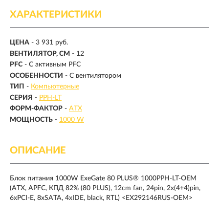
ХАРАКТЕРИСТИКИ
ЦЕНА
- 3 931 руб.
ВЕНТИЛЯТОР, СМ
- 12
PFC
- С активным PFC
ОСОБЕННОСТИ
- С вентилятором
ТИП
-
Компьютерные
СЕРИЯ
-
PPH-LT
ФОРМ-ФАКТОР
-
ATX
МОЩНОСТЬ
-
1000 W
ОПИСАНИЕ
Блок питания 1000W ExeGate 80 PLUS® 1000PPH-LT-OEM
(ATX, APFC, КПД 82% (80 PLUS), 12cm fan, 24pin, 2x(4+4)pin,
6xPCI-E, 8xSATA, 4xIDE, black, RTL) <EX292146RUS-OEM>