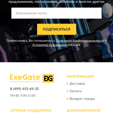
предложениях,
поступлениях, событиях и многом другом
ПОДПИСАТЬСЯ
Подписываясь, Вы соглашаетесь с
Политикой Конфиденциальности
и
Условиями пользования
EXEGATE
ИНФОРМАЦИЯ
Доставка
8 (499) 455-69-35
Оплата
ПН-ВС 9:00-21:00
Возврат товара
СЛУЖБА ПОДДЕРЖКИ
ДОПОЛНИТЕЛЬНО