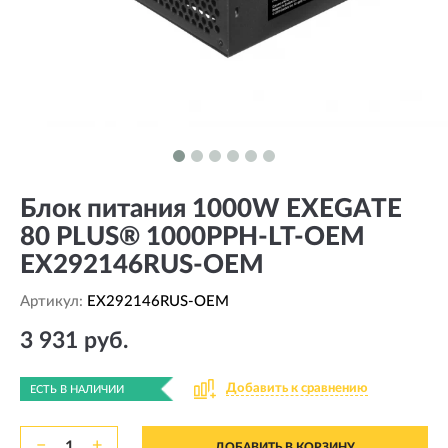
Блок питания 1000W EXEGATE
80 PLUS® 1000PPH-LT-OEM
EX292146RUS-OEM
Артикул:
EX292146RUS-OEM
3 931 руб.
Добавить к сравнению
ЕСТЬ В НАЛИЧИИ
−
+
ДОБАВИТЬ В КОРЗИНУ