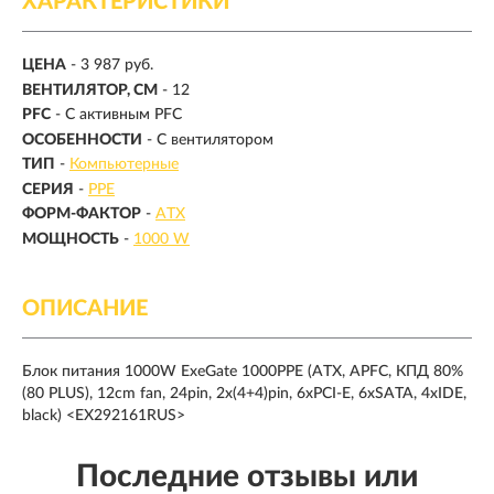
ХАРАКТЕРИСТИКИ
ЦЕНА
- 3 987 руб.
ВЕНТИЛЯТОР, СМ
- 12
PFC
- С активным PFC
ОСОБЕННОСТИ
- С вентилятором
ТИП
-
Компьютерные
СЕРИЯ
-
PPE
ФОРМ-ФАКТОР
-
ATX
МОЩНОСТЬ
-
1000 W
ОПИСАНИЕ
Блок питания 1000W ExeGate 1000PPE (ATX, APFC, КПД 80%
(80 PLUS), 12cm fan, 24pin, 2x(4+4)pin, 6xPCI-E, 6xSATA, 4xIDE,
black) <EX292161RUS>
Последние отзывы или