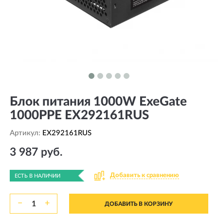
Блок питания 1000W ExeGate
1000PPE EX292161RUS
Артикул:
EX292161RUS
3 987 руб.
Добавить к сравнению
ЕСТЬ В НАЛИЧИИ
−
+
ДОБАВИТЬ В КОРЗИНУ