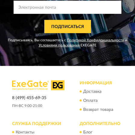
ПОДПИСАТЬСЯ
Подписываясь, Вы соглашаетесь с
Политикой Конфиденциальности
и
Условиями пользования
EXEGATE
ИНФОРМАЦИЯ
Доставка
8 (499) 455-69-35
Оплата
ПН-ВС 9:00-21:00
Возврат товара
СЛУЖБА ПОДДЕРЖКИ
ДОПОЛНИТЕЛЬНО
Контакты
Блог