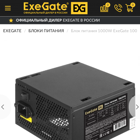
0
0
ЛЬНЫЙ ДИЛЕР
EXEGATE В РОССИИ
ДОС
EXEGATE
БЛОКИ ПИТАНИЯ
Блок питания 1000W ExeGate 100