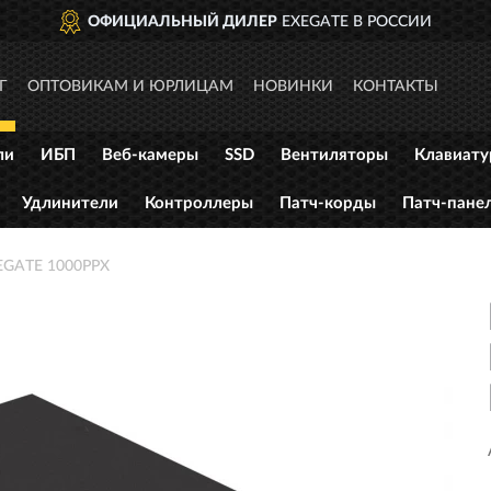
ОФИЦИАЛЬНЫЙ ДИЛЕР
EXEGATE В РОССИИ
Г
ОПТОВИКАМ И ЮРЛИЦАМ
НОВИНКИ
КОНТАКТЫ
ли
ИБП
Веб-камеры
SSD
Вентиляторы
Клавиат
Удлинители
Контроллеры
Патч-корды
Патч-пане
EGATE 1000PPX