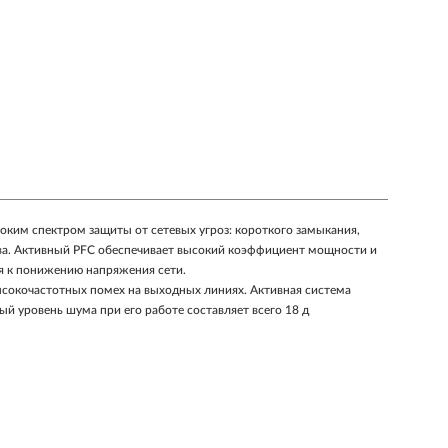
оким спектром защиты от сетевых угроз: короткого замыкания,
ева. Активный PFC обеспечивает высокий коэффициент мощности и
я к понижению напряжения сети.
высокочастотных помех на выходных линиях. Активная система
 уровень шума при его работе составляет всего 18 д