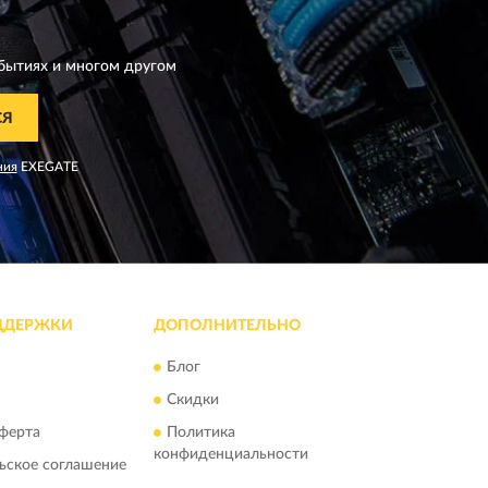
бытиях и многом другом
СЯ
ния
EXEGATE
ДДЕРЖКИ
ДОПОЛНИТЕЛЬНО
Блог
Скидки
ферта
Политика
конфиденциальности
ьское соглашение