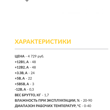
ХАРАКТЕРИСТИКИ
ЦЕНА
- 4 729 руб.
+12B1, A
- 48
+12B2, A
- 48
+3.3B, А
- 24
+5B, А
- 22
+5BSB, A
- 3
-12B, A
- 0,3
ВЕС БРУТТО, КГ
- 1,7
ВЛАЖНОСТЬ ПРИ ЭКСПЛУАТАЦИИ, %
- 20-90
ДИАПАЗОН РАБОЧИХ ТЕМПЕРАТУР, °С
- 0-40