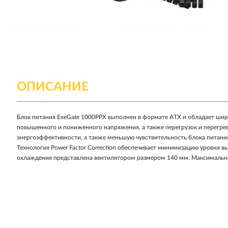
ОПИСАНИЕ
Блок питания ExeGate 1000PPX выполнен в формате ATX и обладает шир
повышенного и пониженного напряжения, а также перегрузок и перегр
энергоэффективности, а также меньшую чувствительность блока питани
Технология Power Factor Correction обеспечивает минимизацию уровня 
охлаждения представлена вентилятором размером 140 мм. Максимальный