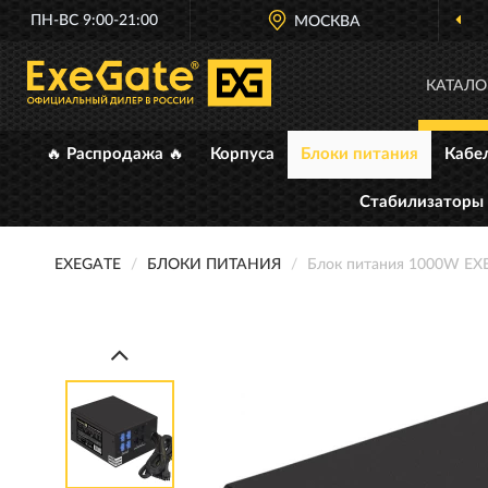
ПН-ВС 9:00-21:00
МОСКВА
КАТАЛО
🔥 Распродажа 🔥
Корпуса
Блоки питания
Кабе
Стабилизаторы
EXEGATE
БЛОКИ ПИТАНИЯ
Блок питания 1000W EX