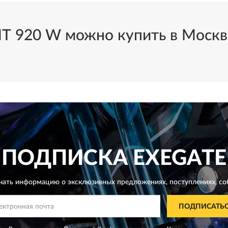
 920 W можно купить в Москве
ПОДПИСКА
EXEGATE
чать информацию о эксклюзивных предложениях,
поступлениях, со
ПОДПИСАТЬ