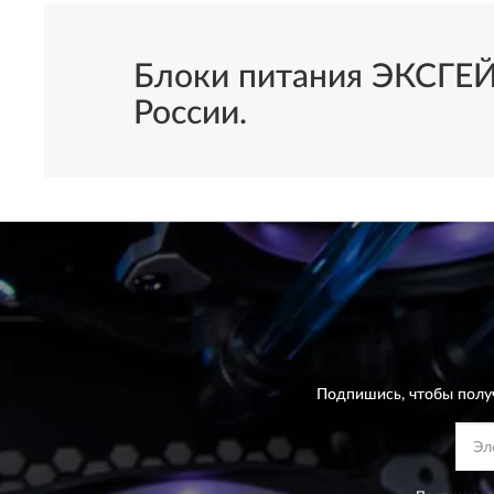
Блоки питания ЭКСГЕЙТ
России.
Подпишись, чтобы полу