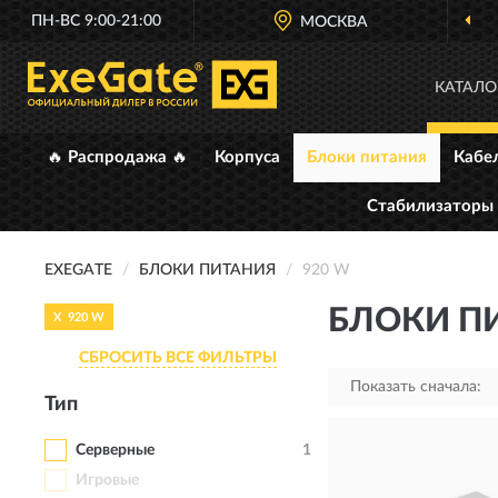
ПН-ВС 9:00-21:00
МОСКВА
КАТАЛО
🔥 Распродажа 🔥
Корпуса
Блоки питания
Кабе
Стабилизаторы
EXEGATE
БЛОКИ ПИТАНИЯ
920 W
БЛОКИ ПИ
X
920 W
СБРОСИТЬ ВСЕ ФИЛЬТРЫ
Показать сначала:
Тип
Серверные
1
Игровые