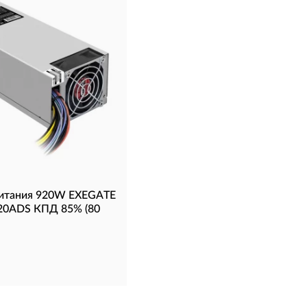
питания 920W EXEGATE
0ADS КПД 85% (80