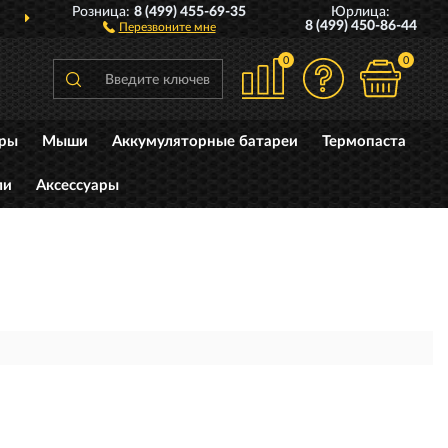
Розница:
8 (499) 455-69-35
Юрлица:
ДОСТАВИМ
ПО ВСЕЙ РОССИИ
8 (499) 450-86-44
Перезвоните мне
0
0
уры
Мыши
Аккумуляторные батареи
Термопаста
ли
Аксессуары