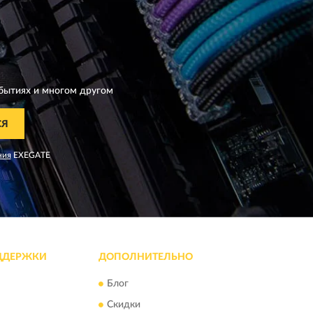
бытиях и многом другом
СЯ
ния
EXEGATE
ДДЕРЖКИ
ДОПОЛНИТЕЛЬНО
Блог
Скидки