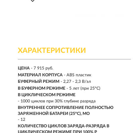
ХАРАКТЕРИСТИКИ
ЦЕНА
- 7 915 руб.
МАТЕРИАЛ КОРПУСА
- ABS пластик
БУФЕРНЫЙ РЕЖИМ
- 2,27 - 2,3 В/эл
В БУФЕРНОМ РЕЖИМЕ
- 5 лет (при 25°С)
В ЦИКЛИЧЕСКОМ РЕЖИМЕ
- 1000 циклов при 30% глубине разряда
ВНУТРЕННЕЕ СОПРОТИВЛЕНИЕ ПОЛНОСТЬЮ
ЗАРЯЖЕННОЙ БАТАРЕИ (25°С), МО
- 12
КОЛИЧЕСТВО ЦИКЛОВ ЗАРЯДА-РАЗРЯДА В
ЦИКЛИЧЕСКОМ РЕЖИМЕ ПРИ 100% Р