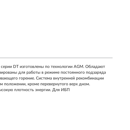
 серии DT изготовлены по технологии AGM. Обладают
зированы для работы в режиме постоянного подзаряда
живающего горение. Система внутренней рекомбинации
ом положении, кроме перевернутого верх дном.
ысокую плотность энергии. Для ИБП