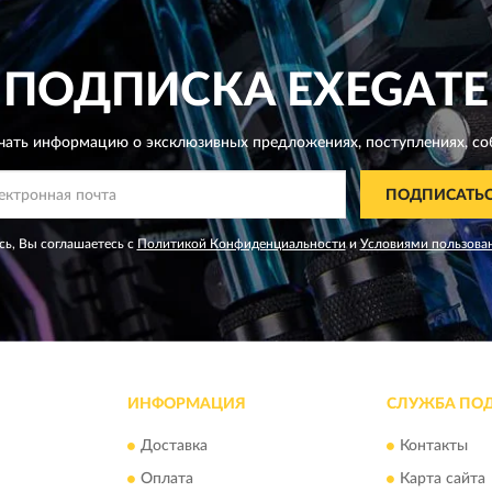
ПОДПИСКА
EXEGATE
чать информацию о эксклюзивных предложениях,
поступлениях, со
ПОДПИСАТЬ
ь, Вы соглашаетесь с
Политикой Конфиденциальности
и
Условиями пользова
ИНФОРМАЦИЯ
СЛУЖБА ПО
Доставка
Контакты
Оплата
Карта сайта