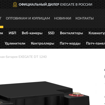
ОФИЦИАЛЬНЫЙ ДИЛЕР
EXEGATE В РОССИИ
Г
ОПТОВИКАМ И ЮРЛИЦАМ
НОВИНКИ
КОНТАКТЫ
ли
ИБП
Веб-камеры
SSD
Вентиляторы
Клавиат
Удлинители
Контроллеры
Патч-корды
Патч-пане
ная батарея EXEGATE DT 1240