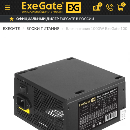
0
0
ИАЛЬНЫЙ ДИЛЕР
EXEGATE В РОССИИ
Д
EXEGATE
БЛОКИ ПИТАНИЯ
Блок питания 1000W ExeGate 100