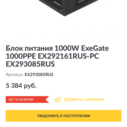
Блок питания 1000W ExeGate
1000PPE EX292161RUS-PC
EX293085RUS
Артикул:
EX293085RUS
5 384 руб.
Добавить к сравнению
НЕТ В НАЛИЧИИ
УВЕДОМИТЬ О ПОСТУПЛЕНИИ