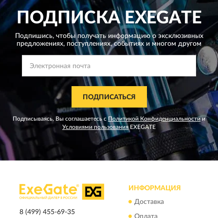
ПОДПИСКА
EXEGATE
Подпишись, чтобы получать информацию о эксклюзивных
предложениях,
поступлениях, событиях и многом другом
ПОДПИСАТЬСЯ
Подписываясь, Вы соглашаетесь с
Политикой Конфиденциальности
и
Условиями пользования
EXEGATE
ИНФОРМАЦИЯ
Доставка
8 (499) 455-69-35
Оплата