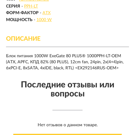
СЕРИЯ
-
PPH-LT
ФОРМ-ФАКТОР
-
ATX
МОЩНОСТЬ
-
1000 W
ОПИСАНИЕ
Блок питания 1000W ExeGate 80 PLUS® 1000PPH-LT-OEM
(ATX, APFC, КПД 82% (80 PLUS), 12cm fan, 24pin, 2x(4+4)pin,
6xPCI-E, 8xSATA, 4xIDE, black, RTL) <EX292146RUS-OEM>
Последние отзывы или
вопросы
Нет отзывов о данном товаре.