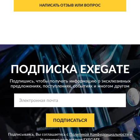
НАПИСАТЬ ОТЗЫВ ИЛИ ВОПРОС
ПОДПИСКА
EXEGATE
Подпишись, чтобы получать информацию о эксклюзивных
предложениях,
поступлениях, событиях и многом другом
ПОДПИСАТЬСЯ
Подписываясь, Вы соглашаетесь с
Политикой Конфиденциальности
и
Условиями пользования
EXEGATE