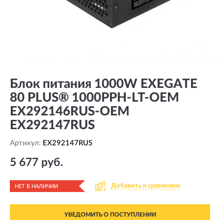
Блок питания 1000W EXEGATE
80 PLUS® 1000PPH-LT-OEM
EX292146RUS-OEM
EX292147RUS
Артикул:
EX292147RUS
5 677 руб.
Добавить к сравнению
НЕТ В НАЛИЧИИ
УВЕДОМИТЬ О ПОСТУПЛЕНИИ