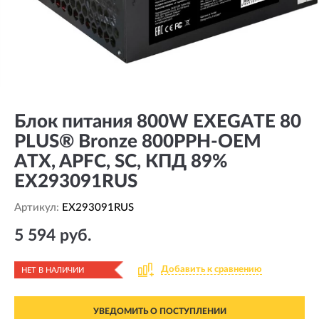
Блок питания 800W EXEGATE 80
PLUS® Bronze 800PPH-OEM
ATX, APFC, SC, КПД 89%
EX293091RUS
Артикул:
EX293091RUS
5 594 руб.
Добавить к сравнению
НЕТ В НАЛИЧИИ
УВЕДОМИТЬ О ПОСТУПЛЕНИИ