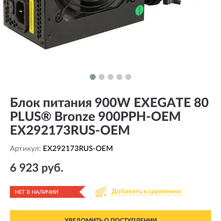
Блок питания 900W EXEGATE 80
PLUS® Bronze 900PPH-OEM
EX292173RUS-OEM
Артикул:
EX292173RUS-OEM
6 923 руб.
Добавить к сравнению
НЕТ В НАЛИЧИИ
УВЕДОМИТЬ О ПОСТУПЛЕНИИ