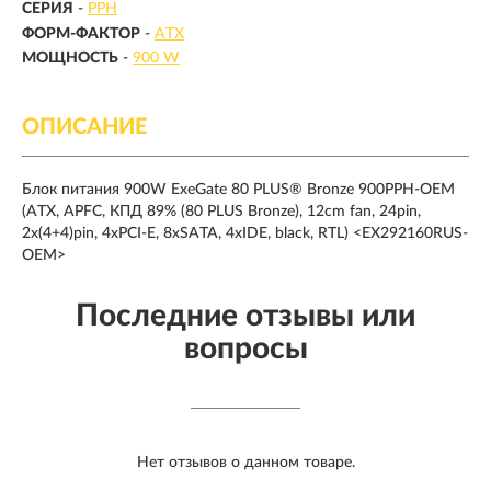
СЕРИЯ
-
PPH
ФОРМ-ФАКТОР
-
ATX
МОЩНОСТЬ
-
900 W
ОПИСАНИЕ
Блок питания 900W ExeGate 80 PLUS® Bronze 900PPH-OEM
(ATX, APFC, КПД 89% (80 PLUS Bronze), 12cm fan, 24pin,
2x(4+4)pin, 4xPCI-E, 8xSATA, 4xIDE, black, RTL) <EX292160RUS-
OEM>
Последние отзывы или
вопросы
Нет отзывов о данном товаре.