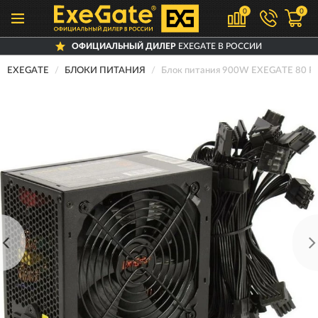
0
0
ОФИЦИАЛЬНЫЙ ДИЛЕР
EXEGATE В РОССИИ
EXEGATE
БЛОКИ ПИТАНИЯ
Блок питания 900W EXEGATE 80 