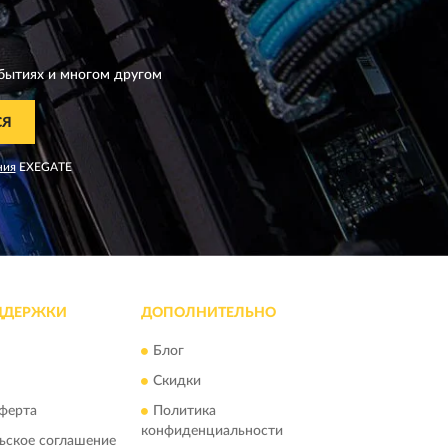
бытиях и многом другом
СЯ
ния
EXEGATE
ДДЕРЖКИ
ДОПОЛНИТЕЛЬНО
Блог
Скидки
ферта
Политика
конфиденциальности
ьское соглашение