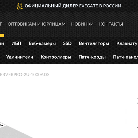
ОФИЦИАЛЬНЫЙ ДИЛЕР
EXEGATE В РОССИИ
Г
ОПТОВИКАМ И ЮРЛИЦАМ
НОВИНКИ
КОНТАКТЫ
ли
ИБП
Веб-камеры
SSD
Вентиляторы
Клавиат
Удлинители
Контроллеры
Патч-корды
Патч-пане
 SERVERPRO-2U-1000ADS