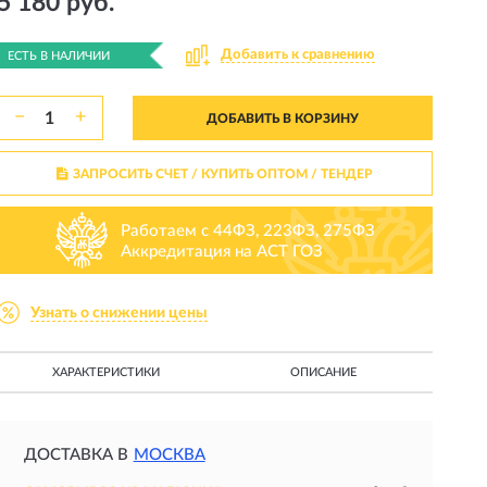
5 180 руб.
Добавить к сравнению
ЕСТЬ В НАЛИЧИИ
−
+
ДОБАВИТЬ В КОРЗИНУ
ЗАПРОСИТЬ СЧЕТ / КУПИТЬ ОПТОМ
/ ТЕНДЕР
Работаем с 44ФЗ, 223ФЗ, 275ФЗ
Аккредитация на АСТ ГОЗ
Узнать о снижении цены
ХАРАКТЕРИСТИКИ
ОПИСАНИЕ
ДОСТАВКА В
МОСКВА