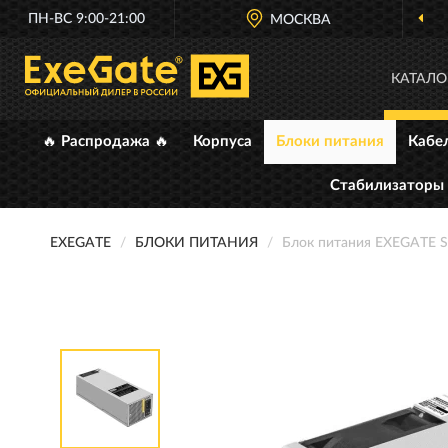
ПН-ВС 9:00-21:00
МОСКВА
КАТАЛО
🔥 Распродажа 🔥
Корпуса
Блоки питания
Кабе
Стабилизаторы
EXEGATE
БЛОКИ ПИТАНИЯ
Блок питания EXEGATE