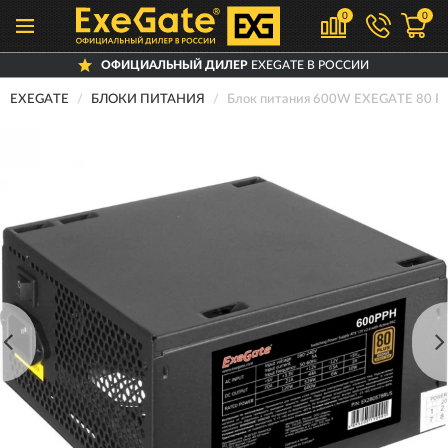
0
0
ОФИЦИАЛЬНЫЙ ДИЛЕР
EXEGATE В РОССИИ
EXEGATE
БЛОКИ ПИТАНИЯ
Блок питания 600W EXEGATE 80 