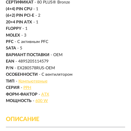
СЕРТИФИКАТ
- 80 PLUS® Bronze
(4+4) PIN CPU
- 1
(6+2) PIN PCI-E
- 2
20+4 PIN ATX
- 1
FLOPPY
- 1
MOLEX
- 3
PFC
- С активным PFC
SATA
- 5
ВАРИАНТ ПОСТАВКИ
- OEM
EAN
- 4895205114579
P/N
- EX280578RUS-OEM
ОСОБЕННОСТИ
- С вентилятором
ТИП
-
Компьютерные
СЕРИЯ
-
PPH
ФОРМ-ФАКТОР
-
ATX
МОЩНОСТЬ
-
600 W
ОПИСАНИЕ