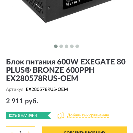
Блок питания 600W EXEGATE 80
PLUS® BRONZE 600PPH
EX280578RUS-OEM
Артикул:
EX280578RUS-OEM
2 911 руб.
Добавить к сравнению
ЕСТЬ В НАЛИЧИИ
−
+
ДОБАВИТЬ В КОРЗИНУ