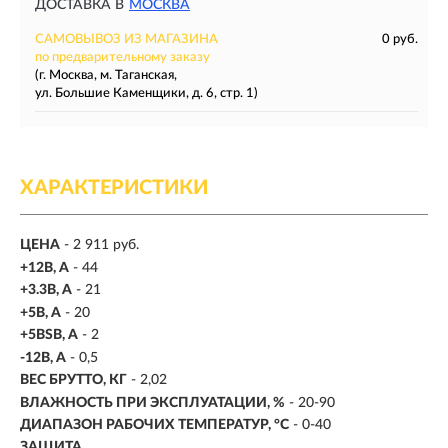
ДОСТАВКА В
МОСКВА
САМОВЫВОЗ ИЗ МАГАЗИНА
0 руб.
по предварительному заказу
(г. Москва, м. Таганская,
ул. Большие Каменщики, д. 6, стр. 1)
ХАРАКТЕРИСТИКИ
ЦЕНА
- 2 911 руб.
+12B, A
- 44
+3.3B, А
- 21
+5B, А
- 20
+5BSB, A
- 2
-12B, A
- 0,5
ВЕС БРУТТО, КГ
- 2,02
ВЛАЖНОСТЬ ПРИ ЭКСПЛУАТАЦИИ, %
- 20-90
ДИАПАЗОН РАБОЧИХ ТЕМПЕРАТУР, °С
- 0-40
ЗАЩИТА