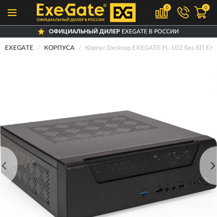
0
0
ОФИЦИАЛЬНЫЙ ДИЛЕР
EXEGATE В РОССИИ
EXEGATE
КОРПУСА
Корпус Desktop EXEGATE FL-102 без БП E