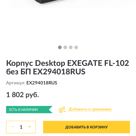
Корпус Desktop EXEGATE FL-102
без БП EX294018RUS
Артикул:
EX294018RUS
1 802 руб.
Добавить к сравнению
ЕСТЬ В НАЛИЧИИ
−
+
ДОБАВИТЬ В КОРЗИНУ