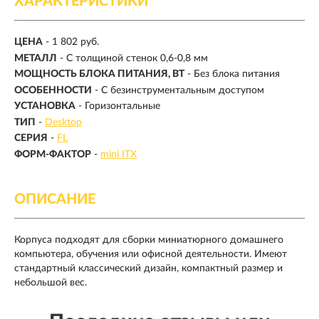
ХАРАКТЕРИСТИКИ
ЦЕНА
- 1 802 руб.
МЕТАЛЛ
- С толщиной стенок 0,6-0,8 мм
МОЩНОСТЬ БЛОКА ПИТАНИЯ, ВТ
- Без блока питания
ОСОБЕННОСТИ
- С безинструментальным доступом
УСТАНОВКА
- Горизонтальные
ТИП
-
Desktop
СЕРИЯ
-
FL
ФОРМ-ФАКТОР
-
mini ITX
ОПИСАНИЕ
Корпуса подходят для сборки миниатюрного домашнего
компьютера, обучения или офисной деятельности. Имеют
стандартный классический дизайн, компактный размер и
небольшой вес.