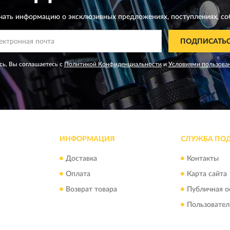
чать информацию о эксклюзивных предложениях,
поступлениях, со
ПОДПИСАТЬ
ь, Вы соглашаетесь с
Политикой Конфиденциальности
и
Условиями пользова
ИНФОРМАЦИЯ
СЛУЖБА ПО
Доставка
Контакты
Оплата
Карта сайта
Возврат товара
Публичная о
Пользовател