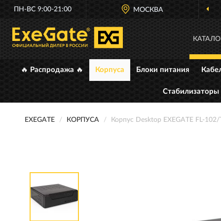
ПН-ВС 9:00-21:00
МОСКВА
КАТАЛО
🔥 Распродажа 🔥
Корпуса
Блоки питания
Кабе
Стабилизаторы
EXEGATE
КОРПУСА
Корпус Desktop EXEGATE FL-102