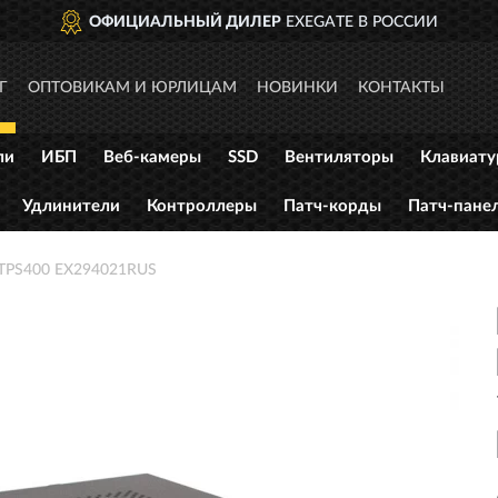
ОФИЦИАЛЬНЫЙ ДИЛЕР
EXEGATE В РОССИИ
Г
ОПТОВИКАМ И ЮРЛИЦАМ
НОВИНКИ
КОНТАКТЫ
ли
ИБП
Веб-камеры
SSD
Вентиляторы
Клавиат
Удлинители
Контроллеры
Патч-корды
Патч-пане
/TPS400 EX294021RUS