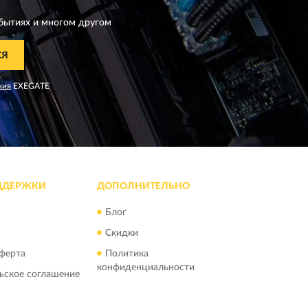
бытиях и многом другом
СЯ
ния
EXEGATE
ДДЕРЖКИ
ДОПОЛНИТЕЛЬНО
Блог
Скидки
ферта
Политика
конфиденциальности
ьское соглашение