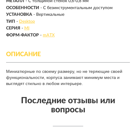
МЕТАЛЛ
- С толщиной стенок 0,6-0,8 мм
ОСОБЕННОСТИ
- С безинструментальным доступом
УСТАНОВКА
- Вертикальные
ТИП
-
Desktop
СЕРИЯ
-
MI
ФОРМ-ФАКТОР
-
mATX
ОПИСАНИЕ
Миниатюрные по своему размеру, но не теряющие своей
функциональности, корпуса занимают минимум места и
выглядят стильно в любом интерьере.
Последние отзывы или
вопросы