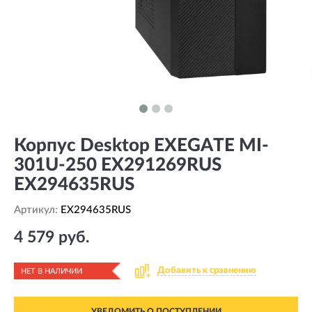
Корпус Desktop EXEGATE MI-
301U-250 EX291269RUS
EX294635RUS
Артикул:
EX294635RUS
4 579 руб.
Добавить к сравнению
НЕТ В НАЛИЧИИ
УВЕДОМИТЬ О ПОСТУПЛЕНИИ