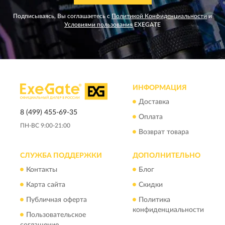
Подписываясь, Вы соглашаетесь с
Политикой Конфиденциальности
и
Условиями пользования
EXEGATE
ИНФОРМАЦИЯ
Доставка
8 (499) 455-69-35
Оплата
ПН-ВС 9:00-21:00
Возврат товара
СЛУЖБА ПОДДЕРЖКИ
ДОПОЛНИТЕЛЬНО
Контакты
Блог
Карта сайта
Скидки
Публичная оферта
Политика
конфиденциальности
Пользовательское
соглашение