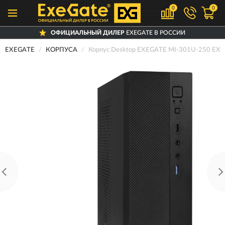
0
0
ОФИЦИАЛЬНЫЙ ДИЛЕР
EXEGATE В РОССИИ
EXEGATE
КОРПУСА
Корпус Desktop EXEGATE MI-301U-250 EX