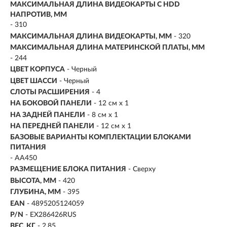
МАКСИМАЛЬНАЯ ДЛИНА ВИДЕОКАРТЫ С HDD
НАПРОТИВ, ММ
- 310
МАКСИМАЛЬНАЯ ДЛИНА ВИДЕОКАРТЫ, ММ
- 320
МАКСИМАЛЬНАЯ ДЛИНА МАТЕРИНСКОЙ ПЛАТЫ, ММ
- 244
ЦВЕТ КОРПУСА
- Черный
ЦВЕТ ШАССИ
- Черный
СЛОТЫ РАСШИРЕНИЯ
- 4
НА БОКОВОЙ ПАНЕЛИ
- 12 см x 1
НА ЗАДНЕЙ ПАНЕЛИ
- 8 см x 1
НА ПЕРЕДНЕЙ ПАНЕЛИ
- 12 см x 1
БАЗОВЫЕ ВАРИАНТЫ КОМПЛЕКТАЦИИ БЛОКАМИ
ПИТАНИЯ
- AA450
РАЗМЕЩЕНИЕ БЛОКА ПИТАНИЯ
- Сверху
ВЫСОТА, ММ
- 420
ГЛУБИНА, ММ
- 395
EAN
- 4895205124059
P/N
- EX286426RUS
ВЕС, КГ
- 2.85