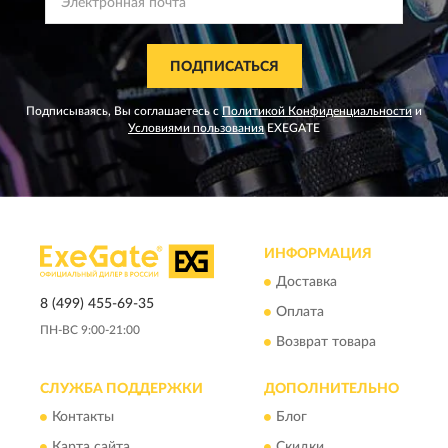
ПОДПИСАТЬСЯ
Подписываясь, Вы соглашаетесь с
Политикой Конфиденциальности
и
Условиями пользования
EXEGATE
ИНФОРМАЦИЯ
Доставка
8 (499) 455-69-35
Оплата
ПН-ВС 9:00-21:00
Возврат товара
СЛУЖБА ПОДДЕРЖКИ
ДОПОЛНИТЕЛЬНО
Контакты
Блог
Карта сайта
Скидки