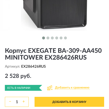
Корпус EXEGATE BA-309-AA450
MINITOWER EX286426RUS
Артикул:
EX286426RUS
2 528 руб.
Добавить к сравнению
ЕСТЬ В НАЛИЧИИ
−
+
ДОБАВИТЬ В КОРЗИНУ