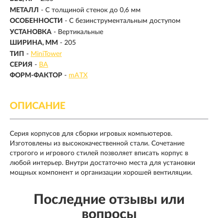
МЕТАЛЛ
- С толщиной стенок до 0,6 мм
ОСОБЕННОСТИ
- С безинструментальным доступом
УСТАНОВКА
- Вертикальные
ШИРИНА, ММ
- 205
ТИП
-
MiniTower
СЕРИЯ
-
BA
ФОРМ-ФАКТОР
-
mATX
ОПИСАНИЕ
Серия корпусов для сборки игровых компьютеров.
Изготовлены из высококачественной стали. Сочетание
строгого и игрового стилей позволяет вписать корпус в
любой интерьер. Внутри достаточно места для установки
мощных компонент и организации хорошей вентиляции.
Последние отзывы или
вопросы