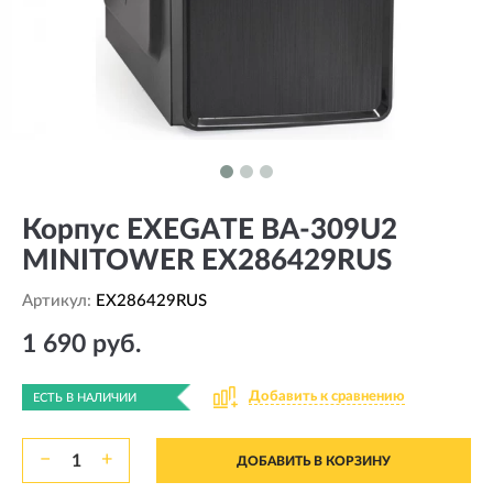
Корпус EXEGATE BA-309U2
MINITOWER EX286429RUS
Артикул:
EX286429RUS
1 690 руб.
Добавить к сравнению
ЕСТЬ В НАЛИЧИИ
−
+
ДОБАВИТЬ В КОРЗИНУ