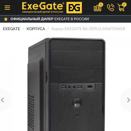
0
0
Й ДИЛЕР
EXEGATE В РОССИИ
ДОСТАВИ
EXEGATE
КОРПУСА
Корпус EXEGATE BA-309U2 MINITOWER