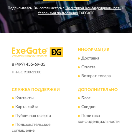
Подписываясь, Вы соглашаетесь с
Политикой Конфиденциальности
и
Условиями пользования
EXEGATE
ИНФОРМАЦИЯ
Доставка
8 (499) 455-69-35
Оплата
ПН-ВС 9:00-21:00
Возврат товара
СЛУЖБА ПОДДЕРЖКИ
ДОПОЛНИТЕЛЬНО
Контакты
Блог
Карта сайта
Скидки
Публичная оферта
Политика
конфиденциальности
Пользовательское
соглашение