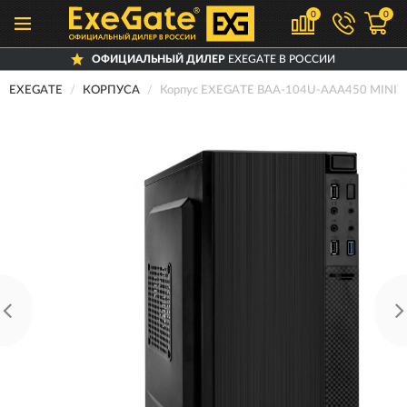
0
0
ОФИЦИАЛЬНЫЙ ДИЛЕР
EXEGATE В РОССИИ
EXEGATE
КОРПУСА
Корпус EXEGATE BAA-104U-AAA450 MINI