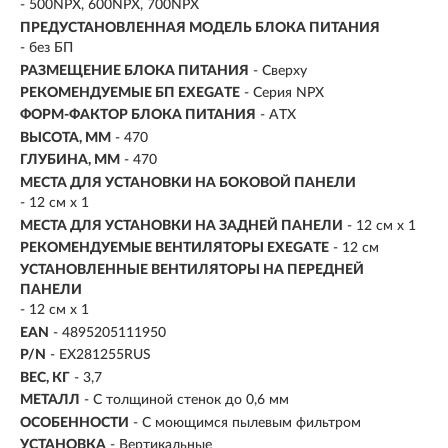
- 500NPX, 600NPX, 700NPX
ПРЕДУСТАНОВЛЕННАЯ МОДЕЛЬ БЛОКА ПИТАНИЯ
- без БП
РАЗМЕЩЕНИЕ БЛОКА ПИТАНИЯ
- Сверху
РЕКОМЕНДУЕМЫЕ БП EXEGATE
- Серия NPX
ФОРМ-ФАКТОР БЛОКА ПИТАНИЯ
- ATX
ВЫСОТА, ММ
- 470
ГЛУБИНА, ММ
- 470
МЕСТА ДЛЯ УСТАНОВКИ НА БОКОВОЙ ПАНЕЛИ
- 12 см x 1
МЕСТА ДЛЯ УСТАНОВКИ НА ЗАДНЕЙ ПАНЕЛИ
- 12 см x 1
РЕКОМЕНДУЕМЫЕ ВЕНТИЛЯТОРЫ EXEGATE
- 12 см
УСТАНОВЛЕННЫЕ ВЕНТИЛЯТОРЫ НА ПЕРЕДНЕЙ
ПАНЕЛИ
- 12 см x 1
EAN
- 4895205111950
P/N
- EX281255RUS
ВЕС, КГ
- 3,7
МЕТАЛЛ
- С толщиной стенок до 0,6 мм
ОСОБЕННОСТИ
- С моющимся пылевым фильтром
УСТАНОВКА
- Вертикальные