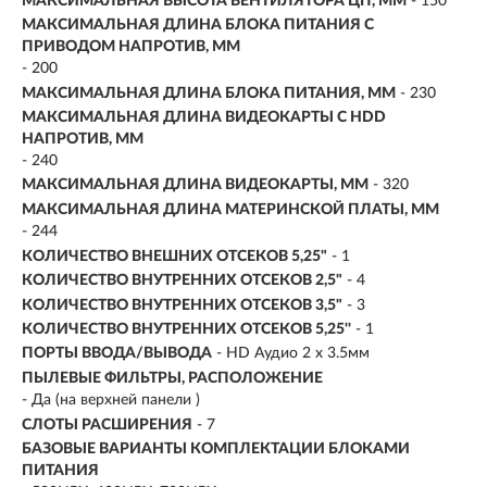
МАКСИМАЛЬНАЯ ВЫСОТА ВЕНТИЛЯТОРА ЦП, ММ
- 150
МАКСИМАЛЬНАЯ ДЛИНА БЛОКА ПИТАНИЯ С
ПРИВОДОМ НАПРОТИВ, ММ
- 200
МАКСИМАЛЬНАЯ ДЛИНА БЛОКА ПИТАНИЯ, ММ
- 230
МАКСИМАЛЬНАЯ ДЛИНА ВИДЕОКАРТЫ С HDD
НАПРОТИВ, ММ
- 240
МАКСИМАЛЬНАЯ ДЛИНА ВИДЕОКАРТЫ, ММ
- 320
МАКСИМАЛЬНАЯ ДЛИНА МАТЕРИНСКОЙ ПЛАТЫ, ММ
- 244
КОЛИЧЕСТВО ВНЕШНИХ ОТСЕКОВ 5,25"
- 1
КОЛИЧЕСТВО ВНУТРЕННИХ ОТСЕКОВ 2,5"
- 4
КОЛИЧЕСТВО ВНУТРЕННИХ ОТСЕКОВ 3,5"
- 3
КОЛИЧЕСТВО ВНУТРЕННИХ ОТСЕКОВ 5,25''
- 1
ПОРТЫ ВВОДА/ВЫВОДА
- HD Аудио 2 x 3.5мм
ПЫЛЕВЫЕ ФИЛЬТРЫ, РАСПОЛОЖЕНИЕ
- Да (на верхней панели )
СЛОТЫ РАСШИРЕНИЯ
- 7
БАЗОВЫЕ ВАРИАНТЫ КОМПЛЕКТАЦИИ БЛОКАМИ
ПИТАНИЯ