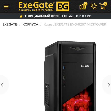
0
0
ОФИЦИАЛЬНЫЙ ДИЛЕР
EXEGATE В РОССИИ
EXEGATE
КОРПУСА
Корпус EXEGATE EVO-8207 MIDITOWER