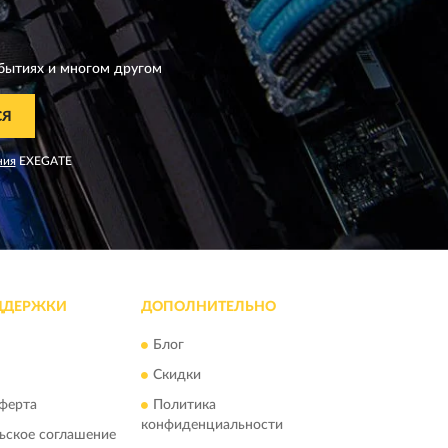
бытиях и многом другом
СЯ
ния
EXEGATE
ДДЕРЖКИ
ДОПОЛНИТЕЛЬНО
Блог
Скидки
ферта
Политика
конфиденциальности
ьское соглашение