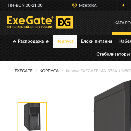
ПН-ВС 9:00-21:00
МОСКВА
КАТАЛО
🔥 Распродажа 🔥
Корпуса
Блоки питания
Кабе
Стабилизаторы
EXEGATE
КОРПУСА
Корпус EXEGATE MA-373X-UN50