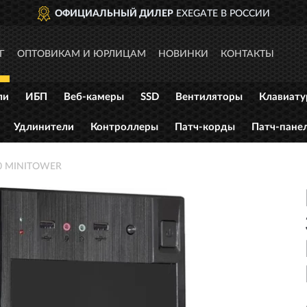
ОФИЦИАЛЬНЫЙ ДИЛЕР
EXEGATE В РОССИИ
Г
ОПТОВИКАМ И ЮРЛИЦАМ
НОВИНКИ
КОНТАКТЫ
ли
ИБП
Веб-камеры
SSD
Вентиляторы
Клавиат
Удлинители
Контроллеры
Патч-корды
Патч-пане
0 MINITOWER