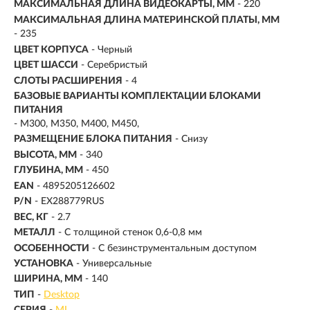
МАКСИМАЛЬНАЯ ДЛИНА ВИДЕОКАРТЫ, ММ
- 220
МАКСИМАЛЬНАЯ ДЛИНА МАТЕРИНСКОЙ ПЛАТЫ, ММ
- 235
ЦВЕТ КОРПУСА
- Черный
ЦВЕТ ШАССИ
- Серебристый
СЛОТЫ РАСШИРЕНИЯ
- 4
БАЗОВЫЕ ВАРИАНТЫ КОМПЛЕКТАЦИИ БЛОКАМИ
ПИТАНИЯ
- M300, M350, M400, M450,
РАЗМЕЩЕНИЕ БЛОКА ПИТАНИЯ
- Снизу
ВЫСОТА, ММ
- 340
ГЛУБИНА, ММ
- 450
EAN
- 4895205126602
P/N
- EX288779RUS
ВЕС, КГ
- 2.7
МЕТАЛЛ
- С толщиной стенок 0,6-0,8 мм
ОСОБЕННОСТИ
- С безинструментальным доступом
УСТАНОВКА
- Универсальные
ШИРИНА, ММ
- 140
ТИП
-
Desktop