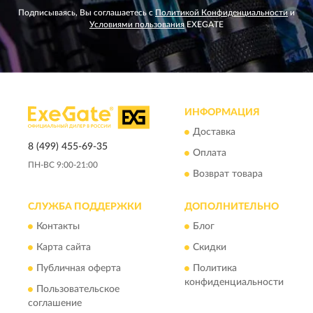
Подписываясь, Вы соглашаетесь с
Политикой Конфиденциальности
и
Условиями пользования
EXEGATE
ИНФОРМАЦИЯ
Доставка
8 (499) 455-69-35
Оплата
ПН-ВС 9:00-21:00
Возврат товара
СЛУЖБА ПОДДЕРЖКИ
ДОПОЛНИТЕЛЬНО
Контакты
Блог
Карта сайта
Скидки
Публичная оферта
Политика
конфиденциальности
Пользовательское
соглашение