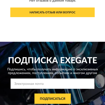
Нет отзывов о данном товаре.
НАПИСАТЬ ОТЗЫВ ИЛИ ВОПРОС
ПОДПИСКА
EXEGATE
Подпишись, чтобы получать информацию о эксклюзивных
предложениях,
поступлениях, событиях и многом другом
ПОДПИСАТЬСЯ