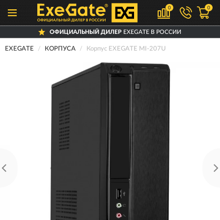
0
0
ОФИЦИАЛЬНЫЙ ДИЛЕР
EXEGATE В РОССИИ
EXEGATE
КОРПУСА
Корпус EXEGATE MI-207U