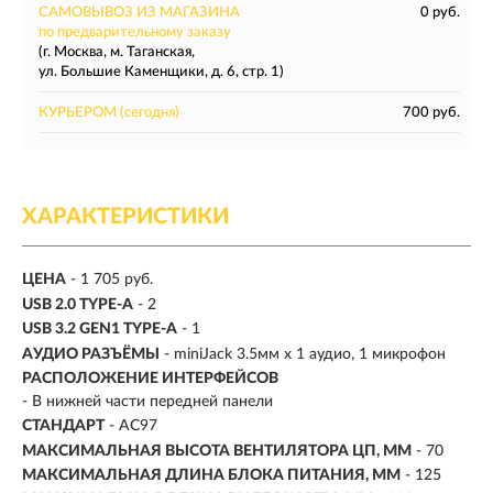
САМОВЫВОЗ ИЗ МАГАЗИНА
0 руб.
по предварительному заказу
(г. Москва, м. Таганская,
ул. Большие Каменщики, д. 6, стр. 1)
КУРЬЕРОМ
(сегодня)
700 руб.
ХАРАКТЕРИСТИКИ
ЦЕНА
- 1 705 руб.
USB 2.0 TYPE-A
- 2
USB 3.2 GEN1 TYPE-A
- 1
АУДИО РАЗЪЁМЫ
- miniJack 3.5мм х 1 аудио, 1 микрофон
РАСПОЛОЖЕНИЕ ИНТЕРФЕЙСОВ
- В нижней части передней панели
СТАНДАРТ
- AC97
МАКСИМАЛЬНАЯ ВЫСОТА ВЕНТИЛЯТОРА ЦП, ММ
- 70
МАКСИМАЛЬНАЯ ДЛИНА БЛОКА ПИТАНИЯ, ММ
- 125