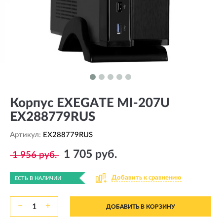
Корпус EXEGATE MI-207U
EX288779RUS
Артикул:
EX288779RUS
1 705 руб.
1 956 руб.
Добавить к сравнению
ЕСТЬ В НАЛИЧИИ
−
+
ДОБАВИТЬ В КОРЗИНУ