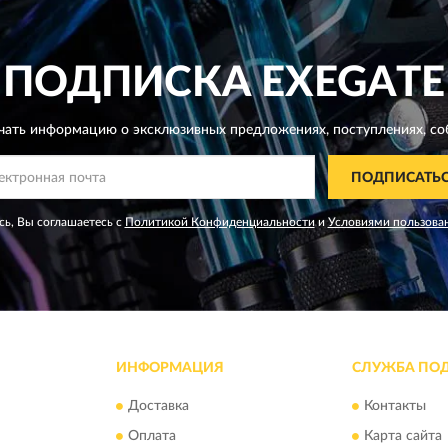
ПОДПИСКА
EXEGATE
чать информацию о эксклюзивных предложениях,
поступлениях, со
ПОДПИСАТЬ
ь, Вы соглашаетесь с
Политикой Конфиденциальности
и
Условиями пользова
ИНФОРМАЦИЯ
СЛУЖБА ПО
Доставка
Контакты
Оплата
Карта сайта