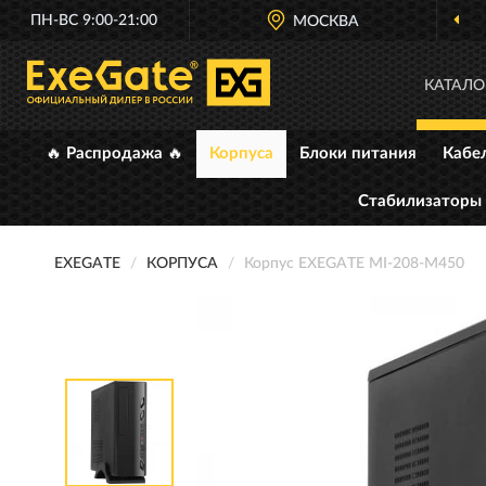
ПН-ВС 9:00-21:00
ОФИЦИАЛЬНЫЙ ДИЛЕР
МОСКВА
EXEGA
КАТАЛО
🔥 Распродажа 🔥
Корпуса
Блоки питания
Кабе
Стабилизаторы
EXEGATE
КОРПУСА
Корпус EXEGATE MI-208-M450