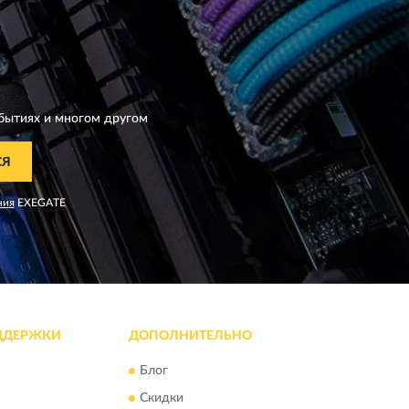
бытиях и многом другом
СЯ
ния
EXEGATE
ДДЕРЖКИ
ДОПОЛНИТЕЛЬНО
Блог
Скидки