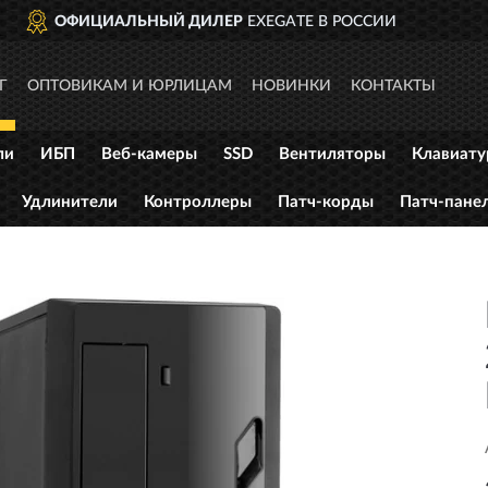
TE В РОССИИ
ДОСТАВИМ
П
Г
ОПТОВИКАМ И ЮРЛИЦАМ
НОВИНКИ
КОНТАКТЫ
ли
ИБП
Веб-камеры
SSD
Вентиляторы
Клавиат
Удлинители
Контроллеры
Патч-корды
Патч-пане