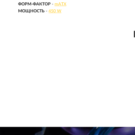
ФОРМ-ФАКТОР
-
mATX
МОЩНОСТЬ
-
450 W