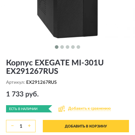
Корпус EXEGATE MI-301U
EX291267RUS
Артикул:
EX291267RUS
1 733 руб.
Добавить к сравнению
ЕСТЬ В НАЛИЧИИ
−
+
ДОБАВИТЬ В КОРЗИНУ