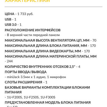
ХАРАКТЕРИСТИКИ
ЦЕНА
- 1 733 руб.
USB
- 1
USB 3.0
- 1
РАСПОЛОЖЕНИЕ ИНТЕРФЕЙСОВ
- В верхней части передней панели
МАКСИМАЛЬНАЯ ВЫСОТА ВЕНТИЛЯТОРА ЦП, ММ
- 70
МАКСИМАЛЬНАЯ ДЛИНА БЛОКА ПИТАНИЯ, ММ
- 170
МАКСИМАЛЬНАЯ ДЛИНА ВИДЕОКАРТЫ, ММ
- 170
МАКСИМАЛЬНАЯ ДЛИНА МАТЕРИНСКОЙ ПЛАТЫ, ММ
- 244
КОЛИЧЕСТВО ВНУТРЕННИХ ОТСЕКОВ 2,5"
- 4
ПОРТЫ ВВОДА/ВЫВОДА
- miniJack 3.5мм х 1 аудио, 1 микрофон
СЛОТЫ РАСШИРЕНИЯ
- 1
БАЗОВЫЕ ВАРИАНТЫ КОМПЛЕКТАЦИИ БЛОКАМИ
ПИТАНИЯ
- 1U-F200S, 1U-F250S, 1U-F300S
ПРЕДУСТАНОВЛЕННАЯ МОДЕЛЬ БЛОКА ПИТАНИЯ