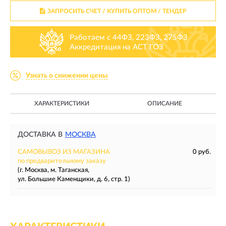
ЗАПРОСИТЬ СЧЕТ / КУПИТЬ ОПТОМ
/ ТЕНДЕР
Работаем с 44ФЗ, 223ФЗ, 275ФЗ
Аккредитация на АСТ ГОЗ
Узнать о снижении цены
ХАРАКТЕРИСТИКИ
ОПИСАНИЕ
ДОСТАВКА В
МОСКВА
САМОВЫВОЗ ИЗ МАГАЗИНА
0 руб.
по предварительному заказу
(г. Москва, м. Таганская,
ул. Большие Каменщики, д. 6, стр. 1)