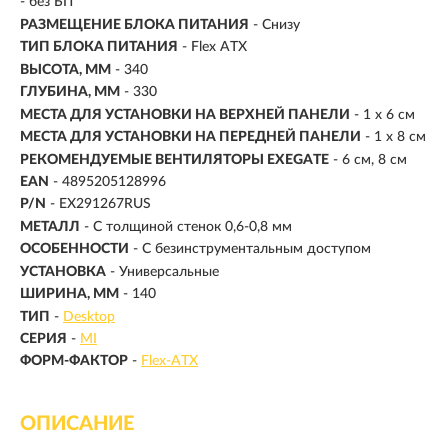
- без БП
РАЗМЕЩЕНИЕ БЛОКА ПИТАНИЯ
- Снизу
ТИП БЛОКА ПИТАНИЯ
- Flex ATX
ВЫСОТА, ММ
- 340
ГЛУБИНА, ММ
- 330
МЕСТА ДЛЯ УСТАНОВКИ НА ВЕРXНЕЙ ПАНЕЛИ
- 1 x 6 см
МЕСТА ДЛЯ УСТАНОВКИ НА ПЕРЕДНЕЙ ПАНЕЛИ
- 1 x 8 см
РЕКОМЕНДУЕМЫЕ ВЕНТИЛЯТОРЫ EXEGATE
- 6 см, 8 см
EAN
- 4895205128996
P/N
- EX291267RUS
МЕТАЛЛ
- С толщиной стенок 0,6-0,8 мм
ОСОБЕННОСТИ
- С безинструментальным доступом
УСТАНОВКА
- Универсальные
ШИРИНА, ММ
- 140
ТИП
-
Desktop
СЕРИЯ
-
MI
ФОРМ-ФАКТОР
-
Flex-ATX
ОПИСАНИЕ