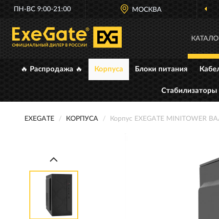
ПН-ВС 9:00-21:00
МОСКВА
КАТАЛО
🔥 Распродажа 🔥
Корпуса
Блоки питания
Кабе
Стабилизаторы
EXEGATE
КОРПУСА
Корпус EXEGATE MINITOWER BA