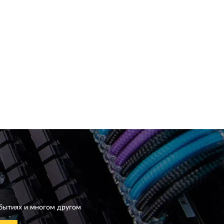
бытиях и многом другом