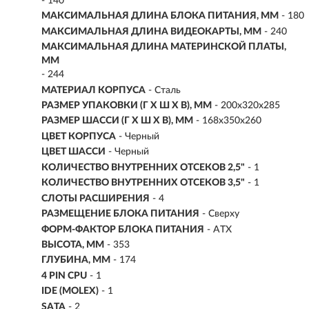
- 140
МАКСИМАЛЬНАЯ ДЛИНА БЛОКА ПИТАНИЯ, ММ
- 180
МАКСИМАЛЬНАЯ ДЛИНА ВИДЕОКАРТЫ, ММ
- 240
МАКСИМАЛЬНАЯ ДЛИНА МАТЕРИНСКОЙ ПЛАТЫ,
ММ
- 244
МАТЕРИАЛ КОРПУСА
- Сталь
РАЗМЕР УПАКОВКИ (Г X Ш X B), ММ
- 200x320x285
РАЗМЕР ШАССИ (Г X Ш X В), ММ
- 168x350x260
ЦВЕТ КОРПУСА
- Черный
ЦВЕТ ШАССИ
- Черный
КОЛИЧЕСТВО ВНУТРЕННИХ ОТСЕКОВ 2,5"
- 1
КОЛИЧЕСТВО ВНУТРЕННИХ ОТСЕКОВ 3,5"
- 1
СЛОТЫ РАСШИРЕНИЯ
- 4
РАЗМЕЩЕНИЕ БЛОКА ПИТАНИЯ
- Сверху
ФОРМ-ФАКТОР БЛОКА ПИТАНИЯ
- ATX
ВЫСОТА, ММ
- 353
ГЛУБИНА, ММ
- 174
4 PIN CPU
- 1
IDE (MOLEX)
- 1
SATA
- 2