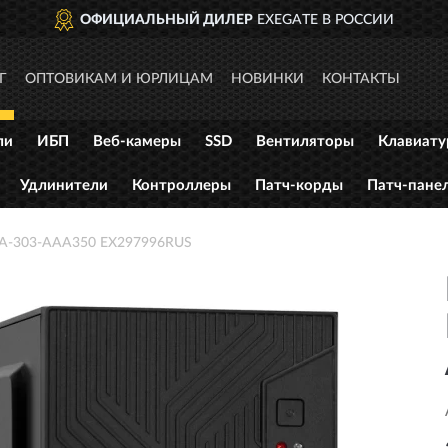
ОФИЦИАЛЬНЫЙ ДИЛЕР
EXEGATE В РОССИИ
Г
ОПТОВИКАМ И ЮРЛИЦАМ
НОВИНКИ
КОНТАКТЫ
ли
ИБП
Веб-камеры
SSD
Вентиляторы
Клавиат
Удлинители
Контроллеры
Патч-корды
Патч-пане
A-303-AAA350 EX297996RUS