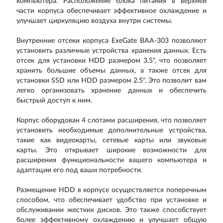
компьютера. Расположение блока питания в верхней
части корпуса обеспечивает эффективное охлаждение и
улучшает циркуляцию воздуха внутри системы.
Внутренние отсеки корпуса ExeGate BAA-303 позволяют
установить различные устройства хранения данных. Есть
отсек для установки HDD размером 3.5", что позволяет
хранить большие объемы данных, а также отсек для
установки SSD или HDD размером 2.5". Это позволит вам
легко организовать хранение данных и обеспечить
быстрый доступ к ним.
Корпус оборудован 4 слотами расширения, что позволяет
установить необходимые дополнительные устройства,
такие как видеокарты, сетевые карты или звуковые
карты. Это открывает широкие возможности для
расширения функциональности вашего компьютера и
адаптации его под ваши потребности.
Размещение HDD в корпусе осуществляется поперечным
способом, что обеспечивает удобство при установке и
обслуживании жестких дисков. Это также способствует
более эффективному охлаждению и улучшает общую