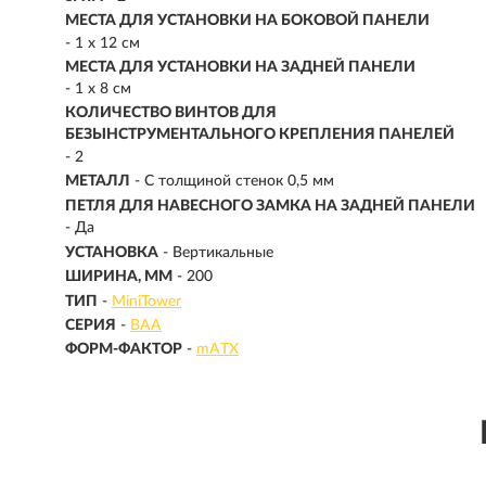
МЕСТА ДЛЯ УСТАНОВКИ НА БОКОВОЙ ПАНЕЛИ
- 1 x 12 см
МЕСТА ДЛЯ УСТАНОВКИ НА ЗАДНЕЙ ПАНЕЛИ
- 1 x 8 см
КОЛИЧЕСТВО ВИНТОВ ДЛЯ
БЕЗЫНСТРУМЕНТАЛЬНОГО КРЕПЛЕНИЯ ПАНЕЛЕЙ
- 2
МЕТАЛЛ
- С толщиной стенок 0,5 мм
ПЕТЛЯ ДЛЯ НАВЕСНОГО ЗАМКА НА ЗАДНЕЙ ПАНЕЛИ
- Да
УСТАНОВКА
- Вертикальные
ШИРИНА, ММ
- 200
ТИП
-
MiniTower
СЕРИЯ
-
BAA
ФОРМ-ФАКТОР
-
mATX