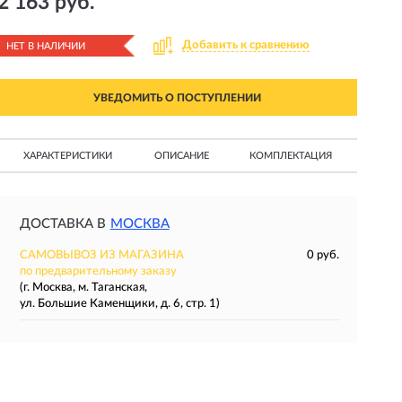
2 163 руб.
Добавить к сравнению
НЕТ В НАЛИЧИИ
УВЕДОМИТЬ О ПОСТУПЛЕНИИ
ХАРАКТЕРИСТИКИ
ОПИСАНИЕ
КОМПЛЕКТАЦИЯ
ДОСТАВКА В
МОСКВА
САМОВЫВОЗ ИЗ МАГАЗИНА
0 руб.
по предварительному заказу
(г. Москва, м. Таганская,
ул. Большие Каменщики, д. 6, стр. 1)