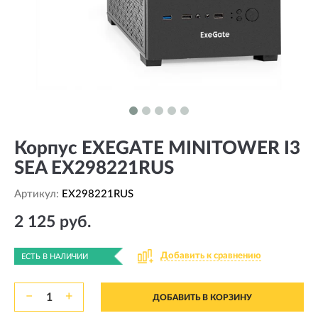
Корпус EXEGATE MINITOWER I3
SEA EX298221RUS
Артикул:
EX298221RUS
2 125 руб.
Добавить к сравнению
ЕСТЬ В НАЛИЧИИ
−
+
ДОБАВИТЬ В КОРЗИНУ