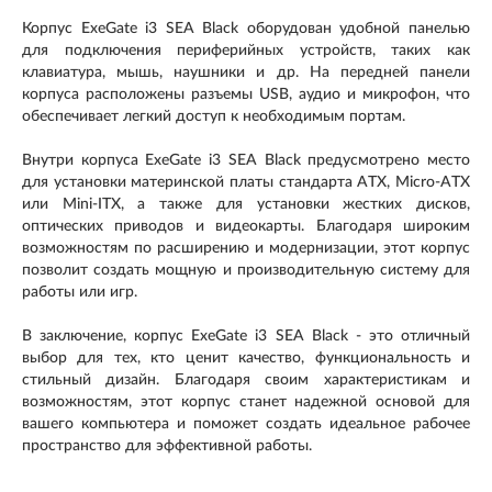
Корпус ExeGate i3 SEA Black оборудован удобной панелью
для подключения периферийных устройств, таких как
клавиатура, мышь, наушники и др. На передней панели
корпуса расположены разъемы USB, аудио и микрофон, что
обеспечивает легкий доступ к необходимым портам.
Внутри корпуса ExeGate i3 SEA Black предусмотрено место
для установки материнской платы стандарта ATX, Micro-ATX
или Mini-ITX, а также для установки жестких дисков,
оптических приводов и видеокарты. Благодаря широким
возможностям по расширению и модернизации, этот корпус
позволит создать мощную и производительную систему для
работы или игр.
В заключение, корпус ExeGate i3 SEA Black - это отличный
выбор для тех, кто ценит качество, функциональность и
стильный дизайн. Благодаря своим характеристикам и
возможностям, этот корпус станет надежной основой для
вашего компьютера и поможет создать идеальное рабочее
пространство для эффективной работы.