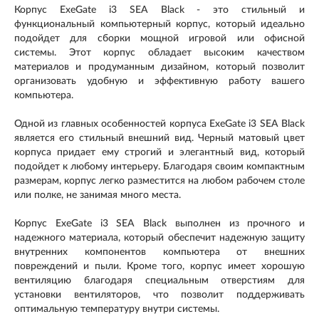
Корпус ExeGate i3 SEA Black - это стильный и
функциональный компьютерный корпус, который идеально
подойдет для сборки мощной игровой или офисной
системы. Этот корпус обладает высоким качеством
материалов и продуманным дизайном, который позволит
организовать удобную и эффективную работу вашего
компьютера.
Одной из главных особенностей корпуса ExeGate i3 SEA Black
является его стильный внешний вид. Черный матовый цвет
корпуса придает ему строгий и элегантный вид, который
подойдет к любому интерьеру. Благодаря своим компактным
размерам, корпус легко разместится на любом рабочем столе
или полке, не занимая много места.
Корпус ExeGate i3 SEA Black выполнен из прочного и
надежного материала, который обеспечит надежную защиту
внутренних компонентов компьютера от внешних
повреждений и пыли. Кроме того, корпус имеет хорошую
вентиляцию благодаря специальным отверстиям для
установки вентиляторов, что позволит поддерживать
оптимальную температуру внутри системы.