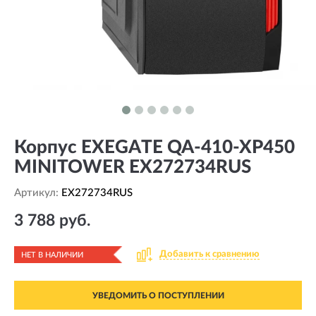
Корпус EXEGATE QA-410-XP450
MINITOWER EX272734RUS
Артикул:
EX272734RUS
3 788 руб.
Добавить к сравнению
НЕТ В НАЛИЧИИ
УВЕДОМИТЬ О ПОСТУПЛЕНИИ