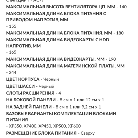
СТАНДАРТ
- AC97
МАКСИМАЛЬНАЯ ВЫСОТА ВЕНТИЛЯТОРА ЦП, ММ
- 140
МАКСИМАЛЬНАЯ ДЛИНА БЛОКА ПИТАНИЯ С
ПРИВОДОМ НАПРОТИВ, ММ
- 155
МАКСИМАЛЬНАЯ ДЛИНА БЛОКА ПИТАНИЯ, ММ
- 180
МАКСИМАЛЬНАЯ ДЛИНА ВИДЕОКАРТЫ С HDD
НАПРОТИВ, ММ
- 165
МАКСИМАЛЬНАЯ ДЛИНА ВИДЕОКАРТЫ, ММ
- 190
МАКСИМАЛЬНАЯ ДЛИНА МАТЕРИНСКОЙ ПЛАТЫ, ММ
- 244
ЦВЕТ КОРПУСА
- Черный
ЦВЕТ ШАССИ
- Черный
СЛОТЫ РАСШИРЕНИЯ
- 4
НА БОКОВОЙ ПАНЕЛИ
- 8 см x 1 или 12 см x 1
НА ЗАДНЕЙ ПАНЕЛИ
- 8 см x 1 или 9,2 см x 1
БАЗОВЫЕ ВАРИАНТЫ КОМПЛЕКТАЦИИ БЛОКАМИ
ПИТАНИЯ
- XP350, XP400, XP450, XP500, XP600
РАЗМЕЩЕНИЕ БЛОКА ПИТАНИЯ
- Сверху