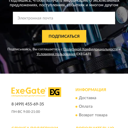
Подпишись, чтобы получать информацию о эксклюзивных
предложениях,
поступлениях, событиях и многом другом
ПОДПИСАТЬСЯ
Подписываясь, Вы соглашаетесь с
Политикой Конфиденциальности
и
Условиями пользования
EXEGATE
ИНФОРМАЦИЯ
Доставка
8 (499) 455-69-35
Оплата
ПН-ВС 9:00-21:00
Возврат товара