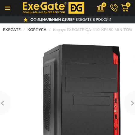
0
0
ОФИЦИАЛЬНЫЙ ДИЛЕР
EXEGATE В РОССИИ
EXEGATE
КОРПУСА
Корпус EXEGATE QA-410-XP450 MINITOW