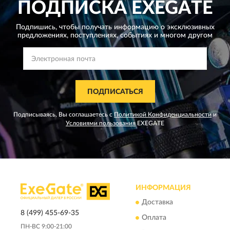
ПОДПИСКА
EXEGATE
Подпишись, чтобы получать информацию о эксклюзивных
предложениях,
поступлениях, событиях и многом другом
ПОДПИСАТЬСЯ
Подписываясь, Вы соглашаетесь с
Политикой Конфиденциальности
и
Условиями пользования
EXEGATE
ИНФОРМАЦИЯ
Доставка
8 (499) 455-69-35
Оплата
ПН-ВС 9:00-21:00