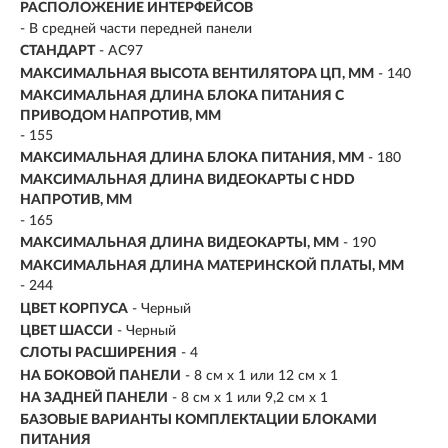
РАСПОЛОЖЕНИЕ ИНТЕРФЕЙСОВ
- В средней части передней панели
СТАНДАРТ
- AC97
МАКСИМАЛЬНАЯ ВЫСОТА ВЕНТИЛЯТОРА ЦП, ММ
- 140
МАКСИМАЛЬНАЯ ДЛИНА БЛОКА ПИТАНИЯ С
ПРИВОДОМ НАПРОТИВ, ММ
- 155
МАКСИМАЛЬНАЯ ДЛИНА БЛОКА ПИТАНИЯ, ММ
- 180
МАКСИМАЛЬНАЯ ДЛИНА ВИДЕОКАРТЫ С HDD
НАПРОТИВ, ММ
- 165
МАКСИМАЛЬНАЯ ДЛИНА ВИДЕОКАРТЫ, ММ
- 190
МАКСИМАЛЬНАЯ ДЛИНА МАТЕРИНСКОЙ ПЛАТЫ, ММ
- 244
ЦВЕТ КОРПУСА
- Черный
ЦВЕТ ШАССИ
- Черный
СЛОТЫ РАСШИРЕНИЯ
- 4
НА БОКОВОЙ ПАНЕЛИ
- 8 см x 1 или 12 см x 1
НА ЗАДНЕЙ ПАНЕЛИ
- 8 см x 1 или 9,2 см x 1
БАЗОВЫЕ ВАРИАНТЫ КОМПЛЕКТАЦИИ БЛОКАМИ
ПИТАНИЯ