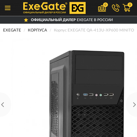
0
0
ОФИЦИАЛЬНЫЙ ДИЛЕР
EXEGATE В РОССИИ
EXEGATE
КОРПУСА
Корпус EXEGATE QA-413U-XP600 MINITO