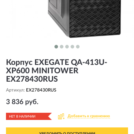
Корпус EXEGATE QA-413U-
XP600 MINITOWER
EX278430RUS
Артикул:
EX278430RUS
3 836 руб.
Добавить к сравнению
НЕТ В НАЛИЧИИ
УВЕДОМИТЬ О ПОСТУПЛЕНИИ