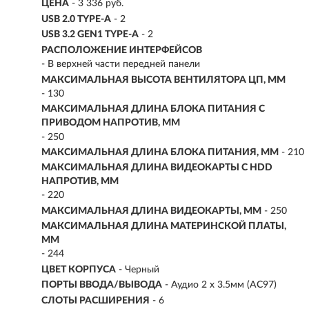
ЦЕНА
- 3 336 руб.
USB 2.0 TYPE-A
- 2
USB 3.2 GEN1 TYPE-A
- 2
РАСПОЛОЖЕНИЕ ИНТЕРФЕЙСОВ
- В верхней части передней панели
МАКСИМАЛЬНАЯ ВЫСОТА ВЕНТИЛЯТОРА ЦП, ММ
- 130
МАКСИМАЛЬНАЯ ДЛИНА БЛОКА ПИТАНИЯ С
ПРИВОДОМ НАПРОТИВ, ММ
- 250
МАКСИМАЛЬНАЯ ДЛИНА БЛОКА ПИТАНИЯ, ММ
- 210
МАКСИМАЛЬНАЯ ДЛИНА ВИДЕОКАРТЫ С HDD
НАПРОТИВ, ММ
- 220
МАКСИМАЛЬНАЯ ДЛИНА ВИДЕОКАРТЫ, ММ
- 250
МАКСИМАЛЬНАЯ ДЛИНА МАТЕРИНСКОЙ ПЛАТЫ,
ММ
- 244
ЦВЕТ КОРПУСА
- Черный
ПОРТЫ ВВОДА/ВЫВОДА
- Аудио 2 x 3.5мм (AC97)
СЛОТЫ РАСШИРЕНИЯ
- 6