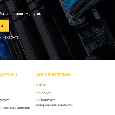
бытиях и многом другом
СЯ
ния
EXEGATE
ДДЕРЖКИ
ДОПОЛНИТЕЛЬНО
Блог
Скидки
ферта
Политика
конфиденциальности
ьское соглашение