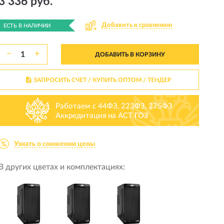
3 336 руб.
Добавить к сравнению
ЕСТЬ В НАЛИЧИИ
−
+
ДОБАВИТЬ В КОРЗИНУ
ЗАПРОСИТЬ СЧЕТ / КУПИТЬ ОПТОМ
/ ТЕНДЕР
Работаем с 44ФЗ, 223ФЗ, 275ФЗ
Аккредитация на АСТ ГОЗ
Узнать о снижении цены
В других цветах и комплектациях: