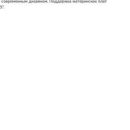
и современным дизайном. Поддержка материнских плат
5".