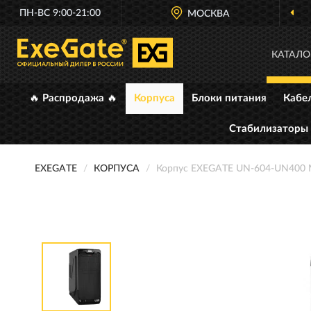
ПН-ВС 9:00-21:00
МОСКВА
ОФИЦИАЛ
КАТАЛО
🔥 Распродажа 🔥
Корпуса
Блоки питания
Кабе
Стабилизаторы
EXEGATE
КОРПУСА
Корпус EXEGATE UN-604-UN400