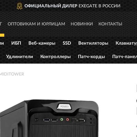
ЬНЫЙ ДИЛЕР
EXEGATE В РОССИИ
Г
ОПТОВИКАМ И ЮРЛИЦАМ
НОВИНКИ
КОНТАКТЫ
ли
ИБП
Веб-камеры
SSD
Вентиляторы
Клавиат
Удлинители
Контроллеры
Патч-корды
Патч-пане
 MIDITOWER