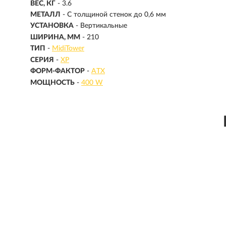
ВЕС, КГ
- 3.6
МЕТАЛЛ
- С толщиной стенок до 0,6 мм
УСТАНОВКА
- Вертикальные
ШИРИНА, ММ
- 210
ТИП
-
MidiTower
СЕРИЯ
-
XP
ФОРМ-ФАКТОР
-
ATX
МОЩНОСТЬ
-
400 W