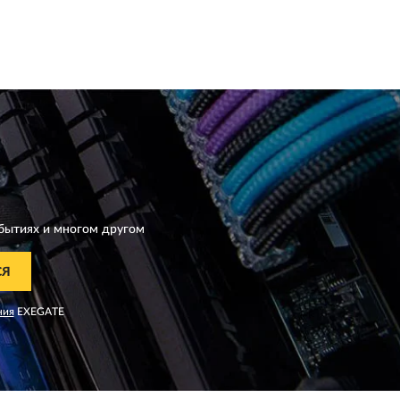
бытиях и многом другом
СЯ
ния
EXEGATE