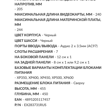
НАПРОТИВ, ММ
- 205
МАКСИМАЛЬНАЯ ДЛИНА ВИДЕОКАРТЫ, ММ
- 240
МАКСИМАЛЬНАЯ ДЛИНА МАТЕРИНСКОЙ ПЛАТЫ,
ММ
- 244
ЦВЕТ КОРПУСА
- Черный
ЦВЕТ ШАССИ
- Черный
ПОРТЫ ВВОДА/ВЫВОДА
- Аудио 2 x 3.5мм (AC97)
СЛОТЫ РАСШИРЕНИЯ
- 7
НА БОКОВОЙ ПАНЕЛИ
- 12 см x 1
НА ЗАДНЕЙ ПАНЕЛИ
- 8 см x 1 или 9,2 см x 1
БАЗОВЫЕ ВАРИАНТЫ КОМПЛЕКТАЦИИ БЛОКАМИ
ПИТАНИЯ
- XP350, XP400, XP450, XP500, XP600
РАЗМЕЩЕНИЕ БЛОКА ПИТАНИЯ
- Сверху
ВЫСОТА, ММ
- 455
ГЛУБИНА, ММ
- 450
EAN
- 4895205117457
P/N
- EX283731RUS