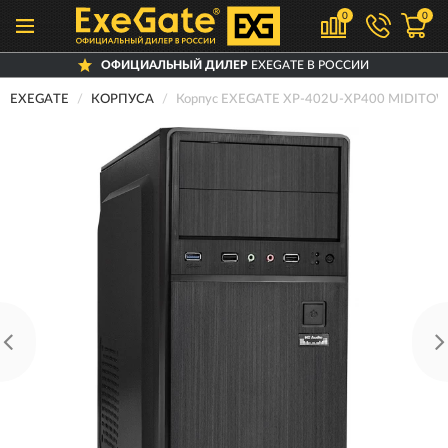
0
0
ОФИЦИАЛЬНЫЙ ДИЛЕР
EXEGATE В РОССИИ
EXEGATE
КОРПУСА
Корпус EXEGATE XP-402U-XP400 MIDITO