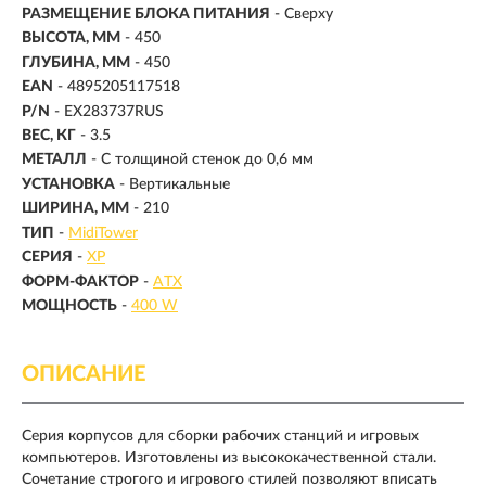
РАЗМЕЩЕНИЕ БЛОКА ПИТАНИЯ
- Сверху
ВЫСОТА, ММ
- 450
ГЛУБИНА, ММ
- 450
EAN
- 4895205117518
P/N
- EX283737RUS
ВЕС, КГ
- 3.5
МЕТАЛЛ
- С толщиной стенок до 0,6 мм
УСТАНОВКА
- Вертикальные
ШИРИНА, ММ
- 210
ТИП
-
MidiTower
СЕРИЯ
-
XP
ФОРМ-ФАКТОР
-
ATX
МОЩНОСТЬ
-
400 W
ОПИСАНИЕ
Серия корпусов для сборки рабочих станций и игровых
компьютеров. Изготовлены из высококачественной стали.
Сочетание строгого и игрового стилей позволяют вписать