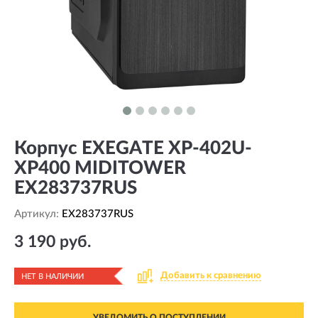
Корпус EXEGATE XP-402U-
XP400 MIDITOWER
EX283737RUS
Артикул:
EX283737RUS
3 190 руб.
Добавить к сравнению
НЕТ В НАЛИЧИИ
УВЕДОМИТЬ О ПОСТУПЛЕНИИ