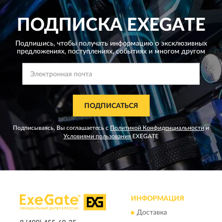
ПОДПИСКА
EXEGATE
Подпишись, чтобы получать информацию о эксклюзивных
предложениях,
поступлениях, событиях и многом другом
ПОДПИСАТЬСЯ
Подписываясь, Вы соглашаетесь с
Политикой Конфиденциальности
и
Условиями пользования
EXEGATE
ИНФОРМАЦИЯ
Доставка