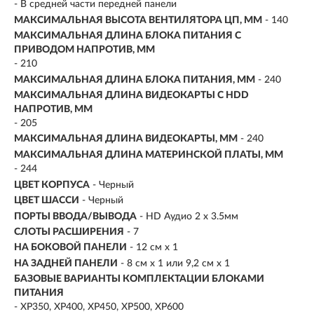
- В средней части передней панели
МАКСИМАЛЬНАЯ ВЫСОТА ВЕНТИЛЯТОРА ЦП, ММ
- 140
МАКСИМАЛЬНАЯ ДЛИНА БЛОКА ПИТАНИЯ С
ПРИВОДОМ НАПРОТИВ, ММ
- 210
МАКСИМАЛЬНАЯ ДЛИНА БЛОКА ПИТАНИЯ, ММ
- 240
МАКСИМАЛЬНАЯ ДЛИНА ВИДЕОКАРТЫ С HDD
НАПРОТИВ, ММ
- 205
МАКСИМАЛЬНАЯ ДЛИНА ВИДЕОКАРТЫ, ММ
- 240
МАКСИМАЛЬНАЯ ДЛИНА МАТЕРИНСКОЙ ПЛАТЫ, ММ
- 244
ЦВЕТ КОРПУСА
- Черный
ЦВЕТ ШАССИ
- Черный
ПОРТЫ ВВОДА/ВЫВОДА
- HD Аудио 2 x 3.5мм
СЛОТЫ РАСШИРЕНИЯ
- 7
НА БОКОВОЙ ПАНЕЛИ
- 12 см x 1
НА ЗАДНЕЙ ПАНЕЛИ
- 8 см x 1 или 9,2 см x 1
БАЗОВЫЕ ВАРИАНТЫ КОМПЛЕКТАЦИИ БЛОКАМИ
ПИТАНИЯ
- XP350, XP400, XP450, XP500, XP600