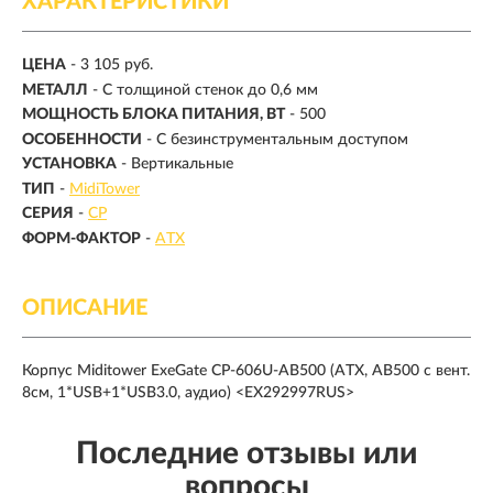
ХАРАКТЕРИСТИКИ
ЦЕНА
- 3 105 руб.
МЕТАЛЛ
- С толщиной стенок до 0,6 мм
МОЩНОСТЬ БЛОКА ПИТАНИЯ, ВТ
- 500
ОСОБЕННОСТИ
- С безинструментальным доступом
УСТАНОВКА
- Вертикальные
ТИП
-
MidiTower
СЕРИЯ
-
CP
ФОРМ-ФАКТОР
-
ATX
ОПИСАНИЕ
Корпус Miditower ExeGate CP-606U-AB500 (ATX, AB500 с вент.
8см, 1*USB+1*USB3.0, аудио) <EX292997RUS>
Последние отзывы или
вопросы