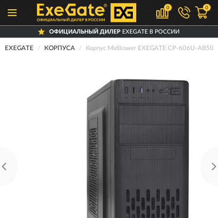
0
0
ОФИЦИАЛЬНЫЙ ДИЛЕР
EXEGATE В РОССИИ
EXEGATE
КОРПУСА
Корпус Miditower EXEGATE CP-606U-AB500