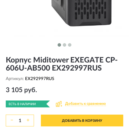
Корпус Miditower EXEGATE CP-
606U-AB500 EX292997RUS
Артикул:
EX292997RUS
3 105 руб.
Добавить к сравнению
ЕСТЬ В НАЛИЧИИ
−
+
ДОБАВИТЬ В КОРЗИНУ