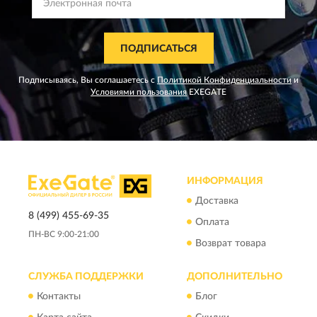
ПОДПИСАТЬСЯ
Подписываясь, Вы соглашаетесь с
Политикой Конфиденциальности
и
Условиями пользования
EXEGATE
ИНФОРМАЦИЯ
Доставка
8 (499) 455-69-35
Оплата
ПН-ВС 9:00-21:00
Возврат товара
СЛУЖБА ПОДДЕРЖКИ
ДОПОЛНИТЕЛЬНО
Контакты
Блог