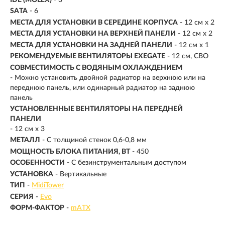
SATA
- 6
МЕСТА ДЛЯ УСТАНОВКИ В СЕРЕДИНЕ КОРПУСА
- 12 см x 2
МЕСТА ДЛЯ УСТАНОВКИ НА ВЕРXНЕЙ ПАНЕЛИ
- 12 см x 2
МЕСТА ДЛЯ УСТАНОВКИ НА ЗАДНЕЙ ПАНЕЛИ
- 12 см x 1
РЕКОМЕНДУЕМЫЕ ВЕНТИЛЯТОРЫ EXEGATE
- 12 см, СВО
СОВМЕСТИМОСТЬ С ВОДЯНЫМ ОХЛАЖДЕНИЕМ
- Можно установить двойной радиатор на верхнюю или на
переднюю панель, или одинарный радиатор на заднюю
панель
УСТАНОВЛЕННЫЕ ВЕНТИЛЯТОРЫ НА ПЕРЕДНЕЙ
ПАНЕЛИ
- 12 см x 3
МЕТАЛЛ
- С толщиной стенок 0,6-0,8 мм
МОЩНОСТЬ БЛОКА ПИТАНИЯ, ВТ
- 450
ОСОБЕННОСТИ
- С безинструментальным доступом
УСТАНОВКА
- Вертикальные
ТИП
-
MidiTower
СЕРИЯ
-
Evo
ФОРМ-ФАКТОР
-
mATX