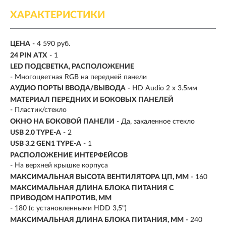
ХАРАКТЕРИСТИКИ
ЦЕНА
- 4 590 руб.
24 PIN ATX
- 1
LED ПОДСВЕТКА, РАСПОЛОЖЕНИЕ
- Многоцветная RGB на передней панели
АУДИО ПОРТЫ ВВОДА/ВЫВОДА
- HD Audio 2 x 3.5мм
МАТЕРИАЛ ПЕРЕДНИХ И БОКОВЫХ ПАНЕЛЕЙ
- Пластик/стекло
ОКНО НА БОКОВОЙ ПАНЕЛИ
- Да, закаленное стекло
USB 2.0 TYPE-A
- 2
USB 3.2 GEN1 TYPE-A
- 1
РАСПОЛОЖЕНИЕ ИНТЕРФЕЙСОВ
- На верхней крышке корпуса
МАКСИМАЛЬНАЯ ВЫСОТА ВЕНТИЛЯТОРА ЦП, ММ
- 160
МАКСИМАЛЬНАЯ ДЛИНА БЛОКА ПИТАНИЯ С
ПРИВОДОМ НАПРОТИВ, ММ
- 180 (с установленными HDD 3,5")
МАКСИМАЛЬНАЯ ДЛИНА БЛОКА ПИТАНИЯ, ММ
- 240