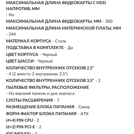
МАКСИМАЛЬНАЯ ДЛИНА ВИДЕОКАРТЫ С HDD
НАПРОТИВ, ММ
- No
МАКСИМАЛЬНАЯ ДЛИНА ВИДЕОКАРТЫ, ММ
- 300
МАКСИМАЛЬНАЯ ДЛИНА МАТЕРИНСКОЙ ПЛАТЫ, ММ
- 244
МАТЕРИАЛ КОРПУСА
- Сталь
ПОДСТАВКА В КОМПЛЕКТЕ
- Да
ЦВЕТ КОРПУСА
- Черный
ЦВЕТ ШАССИ
- Черный
КОЛИЧЕСТВО ВНУТРЕННИХ ОТСЕКОВ 2,5"
- 4 (2 вместо 2 внутренних 3.5")
КОЛИЧЕСТВО ВНУТРЕННИХ ОТСЕКОВ 3,5"
- 2
ПЫЛЕВЫЕ ФИЛЬТРЫ, РАСПОЛОЖЕНИЕ
- На верхней панели и дне корпуса
СЛОТЫ РАСШИРЕНИЯ
- 7
РАЗМЕЩЕНИЕ БЛОКА ПИТАНИЯ
- Снизу
ФОРМ-ФАКТОР БЛОКА ПИТАНИЯ
- ATX
(4+4) PIN CPU
- 2
(6+2) PIN PCI-E
- 2
IDE (MOLEX)
- 3