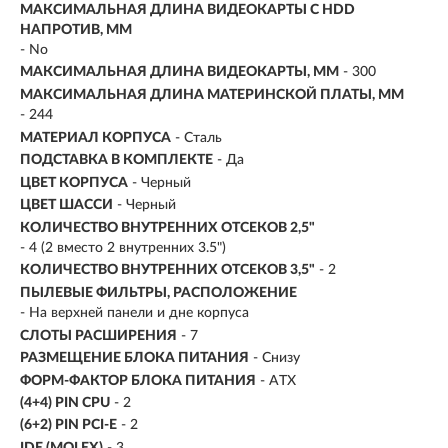
МАКСИМАЛЬНАЯ ДЛИНА ВИДЕОКАРТЫ С HDD
НАПРОТИВ, ММ
- No
МАКСИМАЛЬНАЯ ДЛИНА ВИДЕОКАРТЫ, ММ
- 300
МАКСИМАЛЬНАЯ ДЛИНА МАТЕРИНСКОЙ ПЛАТЫ, ММ
- 244
МАТЕРИАЛ КОРПУСА
- Сталь
ПОДСТАВКА В КОМПЛЕКТЕ
- Да
ЦВЕТ КОРПУСА
- Черный
ЦВЕТ ШАССИ
- Черный
КОЛИЧЕСТВО ВНУТРЕННИХ ОТСЕКОВ 2,5"
- 4 (2 вместо 2 внутренних 3.5")
КОЛИЧЕСТВО ВНУТРЕННИХ ОТСЕКОВ 3,5"
- 2
ПЫЛЕВЫЕ ФИЛЬТРЫ, РАСПОЛОЖЕНИЕ
- На верхней панели и дне корпуса
СЛОТЫ РАСШИРЕНИЯ
- 7
РАЗМЕЩЕНИЕ БЛОКА ПИТАНИЯ
- Снизу
ФОРМ-ФАКТОР БЛОКА ПИТАНИЯ
- ATX
(4+4) PIN CPU
- 2
(6+2) PIN PCI-E
- 2
IDE (MOLEX)
- 3