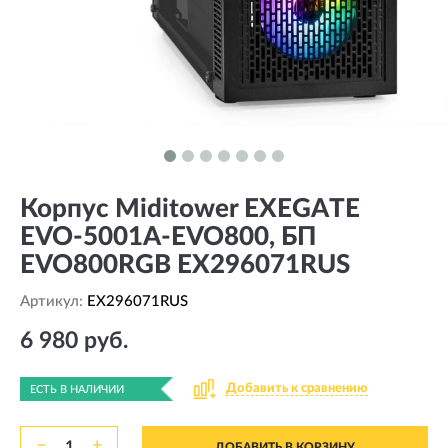
Корпус Miditower EXEGATE
EVO-5001A-EVO800, БП
EVO800RGB EX296071RUS
Артикул:
EX296071RUS
6 980 руб.
Добавить к сравнению
ЕСТЬ В НАЛИЧИИ
−
+
ДОБАВИТЬ В КОРЗИНУ