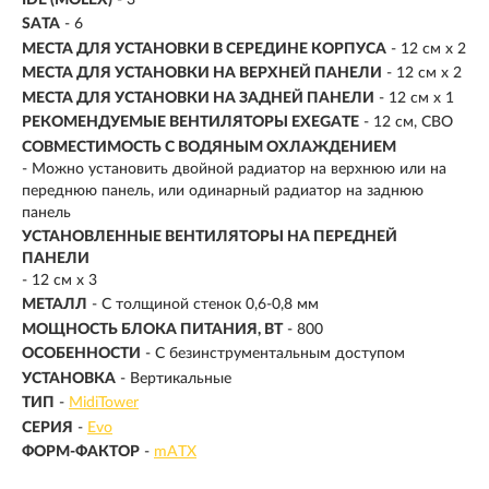
SATA
- 6
МЕСТА ДЛЯ УСТАНОВКИ В СЕРЕДИНЕ КОРПУСА
- 12 см x 2
МЕСТА ДЛЯ УСТАНОВКИ НА ВЕРXНЕЙ ПАНЕЛИ
- 12 см x 2
МЕСТА ДЛЯ УСТАНОВКИ НА ЗАДНЕЙ ПАНЕЛИ
- 12 см x 1
РЕКОМЕНДУЕМЫЕ ВЕНТИЛЯТОРЫ EXEGATE
- 12 см, СВО
СОВМЕСТИМОСТЬ С ВОДЯНЫМ ОХЛАЖДЕНИЕМ
- Можно установить двойной радиатор на верхнюю или на
переднюю панель, или одинарный радиатор на заднюю
панель
УСТАНОВЛЕННЫЕ ВЕНТИЛЯТОРЫ НА ПЕРЕДНЕЙ
ПАНЕЛИ
- 12 см x 3
МЕТАЛЛ
- С толщиной стенок 0,6-0,8 мм
МОЩНОСТЬ БЛОКА ПИТАНИЯ, ВТ
- 800
ОСОБЕННОСТИ
- С безинструментальным доступом
УСТАНОВКА
- Вертикальные
ТИП
-
MidiTower
СЕРИЯ
-
Evo
ФОРМ-ФАКТОР
-
mATX