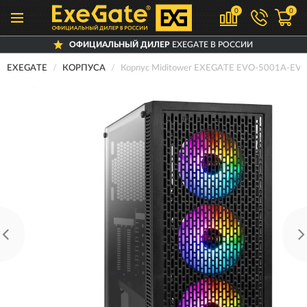
0
0
ОФИЦИАЛЬНЫЙ ДИЛЕР
EXEGATE В РОССИИ
EXEGATE
КОРПУСА
Корпус Miditower EXEGATE EVO-5001A-EV