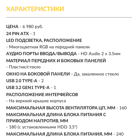
ХАРАКТЕРИСТИКИ
ЦЕНА
- 6 980 руб.
24 PIN ATX
- 1
LED ПОДСВЕТКА, РАСПОЛОЖЕНИЕ
- Многоцветная RGB на передней панели
АУДИО ПОРТЫ ВВОДА/ВЫВОДА
- HD Audio 2 x 3.5мм
МАТЕРИАЛ ПЕРЕДНИХ И БОКОВЫХ ПАНЕЛЕЙ
- Пластик/стекло
ОКНО НА БОКОВОЙ ПАНЕЛИ
- Да, закаленное стекло
USB 2.0 TYPE-A
- 2
USB 3.2 GEN1 TYPE-A
- 1
РАСПОЛОЖЕНИЕ ИНТЕРФЕЙСОВ
- На верхней крышке корпуса
МАКСИМАЛЬНАЯ ВЫСОТА ВЕНТИЛЯТОРА ЦП, ММ
- 160
МАКСИМАЛЬНАЯ ДЛИНА БЛОКА ПИТАНИЯ С
ПРИВОДОМ НАПРОТИВ, ММ
- 180 (с установленными HDD 3,5")
МАКСИМАЛЬНАЯ ДЛИНА БЛОКА ПИТАНИЯ, ММ
- 240