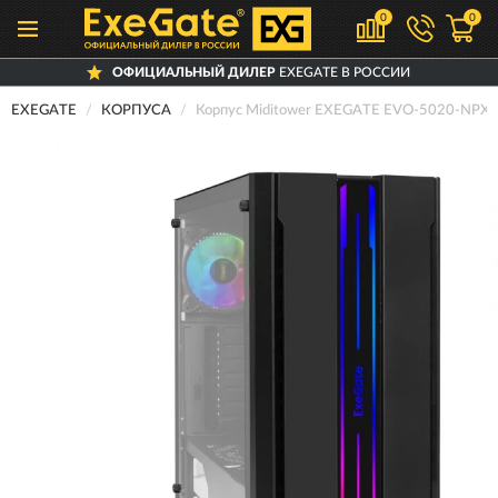
0
0
ОФИЦИАЛЬНЫЙ ДИЛЕР
EXEGATE В РОССИИ
EXEGATE
КОРПУСА
Корпус Miditower EXEGATE EVO-5020-NPX