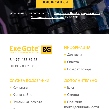
ПОДПИСАТЬСЯ
Подписываясь, Вы соглашаетесь с
Политикой Конфиденциальности
и
Условиями пользования
EXEGATE
ИНФОРМАЦИЯ
Доставка
8 (499) 455-69-35
Оплата
ПН-ВС 9:00-21:00
Возврат товара
СЛУЖБА ПОДДЕРЖКИ
ДОПОЛНИТЕЛЬНО
Контакты
Блог
Карта сайта
Скидки
Публичная оферта
Политика
конфиденциальности