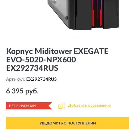
Корпус Miditower EXEGATE
EVO-5020-NPX600
EX292734RUS
Артикул:
EX292734RUS
6 395 руб.
Добавить к сравнению
НЕТ В НАЛИЧИИ
УВЕДОМИТЬ О ПОСТУПЛЕНИИ