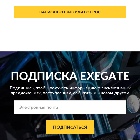
НАПИСАТЬ ОТЗЫВ ИЛИ ВОПРОС
ПОДПИСКА
EXEGATE
Подпишись, чтобы получать информацию о эксклюзивных
предложениях,
поступлениях, событиях и многом другом
ПОДПИСАТЬСЯ