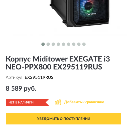
Корпус Miditower EXEGATE i3
NEO-PPX800 EX295119RUS
Артикул:
EX295119RUS
8 589 руб.
Добавить к сравнению
НЕТ В НАЛИЧИИ
УВЕДОМИТЬ О ПОСТУПЛЕНИИ