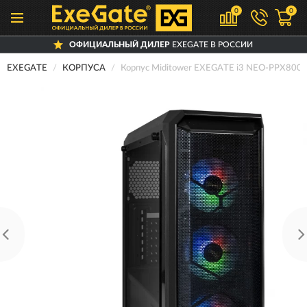
0
0
ОФИЦИАЛЬНЫЙ ДИЛЕР
EXEGATE В РОССИИ
EXEGATE
КОРПУСА
Корпус Miditower EXEGATE i3 NEO-PPX80