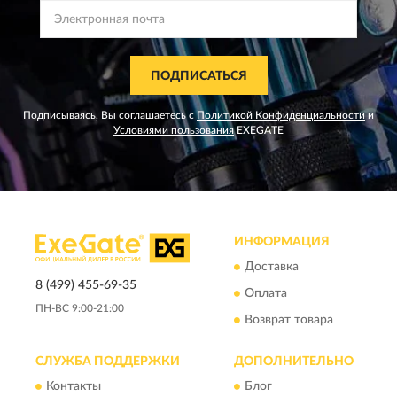
ПОДПИСАТЬСЯ
Подписываясь, Вы соглашаетесь с
Политикой Конфиденциальности
и
Условиями пользования
EXEGATE
ИНФОРМАЦИЯ
Доставка
8 (499) 455-69-35
Оплата
ПН-ВС 9:00-21:00
Возврат товара
СЛУЖБА ПОДДЕРЖКИ
ДОПОЛНИТЕЛЬНО
Контакты
Блог