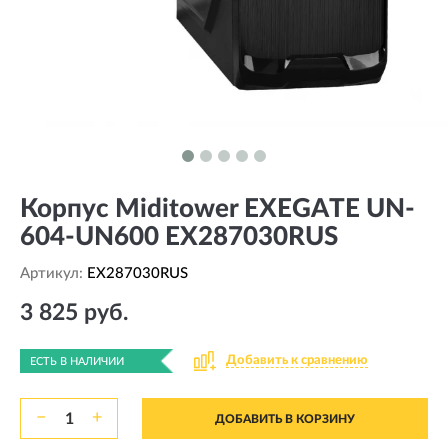
Корпус Miditower EXEGATE UN-
604-UN600 EX287030RUS
Артикул:
EX287030RUS
3 825 руб.
Добавить к сравнению
ЕСТЬ В НАЛИЧИИ
−
+
ДОБАВИТЬ В КОРЗИНУ