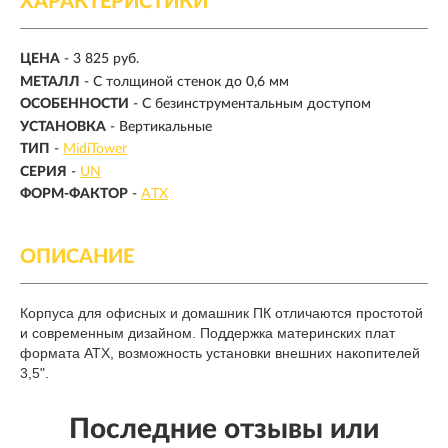
ХАРАКТЕРИСТИКИ
ЦЕНА
- 3 825 руб.
МЕТАЛЛ
- С толщиной стенок до 0,6 мм
ОСОБЕННОСТИ
- С безинструментальным доступом
УСТАНОВКА
- Вертикальные
ТИП
-
MidiTower
СЕРИЯ
-
UN
ФОРМ-ФАКТОР
-
ATX
ОПИСАНИЕ
Корпуса для офисных и домашник ПК отличаются простотой
и современным дизайном. Поддержка материнских плат
формата ATX, возможность установки внешних накопителей
3,5".
Последние отзывы или