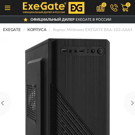
0
0
ОФИЦИАЛЬНЫЙ ДИЛЕР
EXEGATE В РОССИИ
EXEGATE
КОРПУСА
Корпус Minitower EXEGATE BAA-103-AAA4