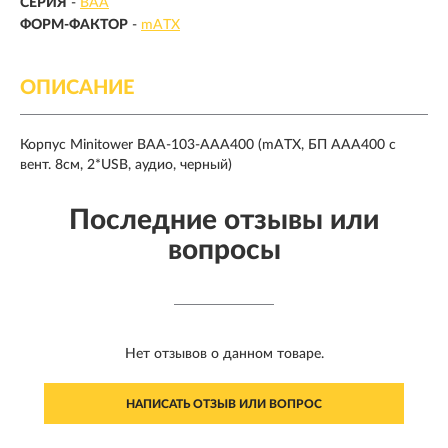
СЕРИЯ
-
BAA
ФОРМ-ФАКТОР
-
mATX
ОПИСАНИЕ
Корпус Minitower BAA-103-AAA400 (mATX, БП AAA400 с
вент. 8см, 2*USB, аудио, черный)
Последние отзывы или
вопросы
Нет отзывов о данном товаре.
НАПИСАТЬ ОТЗЫВ ИЛИ ВОПРОС