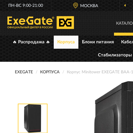
ПН-ВС 9:00-21:00
МОСКВА
КАТАЛО
🔥 Распродажа 🔥
Корпуса
Блоки питания
Кабе
Стабилизаторы
EXEGATE
КОРПУСА
Корпус Minitower EXEGATE BAA