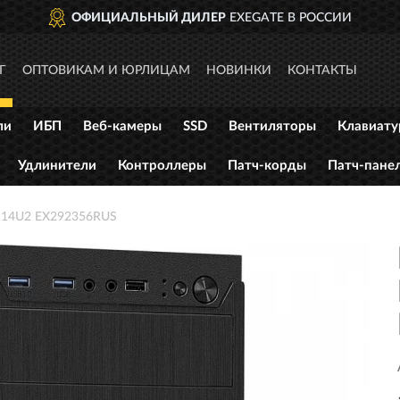
ОФИЦИАЛЬНЫЙ ДИЛЕР
EXEGATE В РОССИИ
Г
ОПТОВИКАМ И ЮРЛИЦАМ
НОВИНКИ
КОНТАКТЫ
ли
ИБП
Веб-камеры
SSD
Вентиляторы
Клавиат
Удлинители
Контроллеры
Патч-корды
Патч-пане
-114U2 EX292356RUS