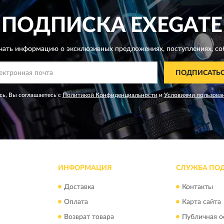
ПОДПИСКА
EXEGATE
чать информацию о эксклюзивных предложениях,
поступлениях, со
ПОДПИСАТЬ
ь, Вы соглашаетесь с
Политикой Конфиденциальности
и
Условиями пользова
ИНФОРМАЦИЯ
СЛУЖБА ПО
Доставка
Контакты
Оплата
Карта сайта
Возврат товара
Публичная о