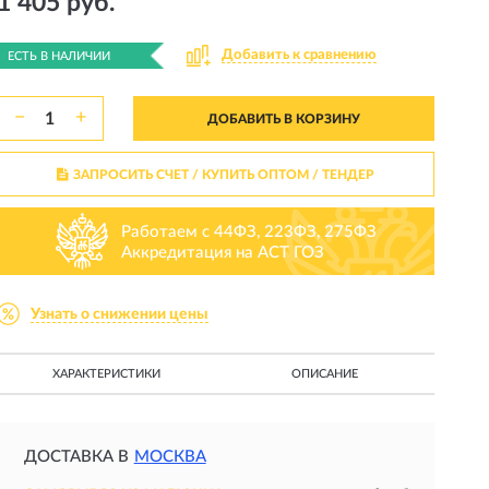
1 405 руб.
Добавить к сравнению
ЕСТЬ В НАЛИЧИИ
−
+
ДОБАВИТЬ В КОРЗИНУ
ЗАПРОСИТЬ СЧЕТ / КУПИТЬ ОПТОМ
/ ТЕНДЕР
Работаем с 44ФЗ, 223ФЗ, 275ФЗ
Аккредитация на АСТ ГОЗ
Узнать о снижении цены
ХАРАКТЕРИСТИКИ
ОПИСАНИЕ
ДОСТАВКА В
МОСКВА