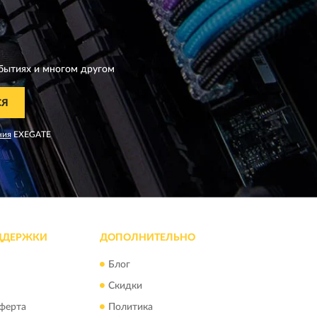
бытиях и многом другом
СЯ
ния
EXEGATE
ДДЕРЖКИ
ДОПОЛНИТЕЛЬНО
Блог
Скидки
ферта
Политика