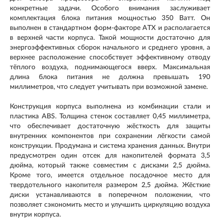
конкретные задачи. Особого внимания заслуживает
комплектация блока питания мощностью 350 Ватт. Он
выполнен в стандартном форм-факторе ATX и располагается
в верхней части корпуса. Такой мощности достаточно для
энергоэффективных сборок начального и среднего уровня, а
верхнее расположение способствует эффективному отводу
тёплого воздуха, поднимающегося вверх. Максимальная
длина блока питания не должна превышать 190
миллиметров, что следует учитывать при возможной замене.
Конструкция корпуса выполнена из комбинации стали и
пластика ABS. Толщина стенок составляет 0,45 миллиметра,
что обеспечивает достаточную жёсткость для защиты
внутренних компонентов при сохранении лёгкости самой
конструкции. Продумана и система хранения данных. Внутри
предусмотрен один отсек для накопителей формата 3,5
дюйма, который также совместим с дисками 2,5 дюйма.
Кроме того, имеется отдельное посадочное место для
твердотельного накопителя размером 2,5 дюйма. Жёсткие
диски устанавливаются в поперечном положении, что
позволяет сэкономить место и улучшить циркуляцию воздуха
внутри корпуса.