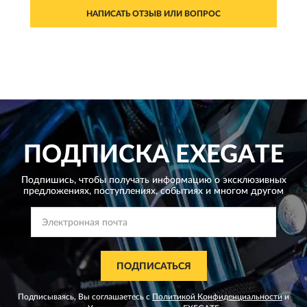
НАПИСАТЬ ОТЗЫВ ИЛИ ВОПРОС
ПОДПИСКА
EXEGATE
Подпишись, чтобы получать информацию о эксклюзивных
предложениях,
поступлениях, событиях и многом другом
ПОДПИСАТЬСЯ
Подписываясь, Вы соглашаетесь с
Политикой Конфиденциальности
и