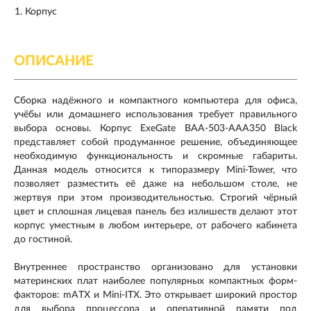
Корпус
ОПИСАНИЕ
Сборка надёжного и компактного компьютера для офиса,
учёбы или домашнего использования требует правильного
выбора основы. Корпус ExeGate BAA-503-AAA350 Black
представляет собой продуманное решение, объединяющее
необходимую функциональность и скромные габариты.
Данная модель относится к типоразмеру Mini-Tower, что
позволяет разместить её даже на небольшом столе, не
жертвуя при этом производительностью. Строгий чёрный
цвет и сплошная лицевая панель без излишеств делают этот
корпус уместным в любом интерьере, от рабочего кабинета
до гостиной.
Внутреннее пространство организовано для установки
материнских плат наиболее популярных компактных форм-
факторов: mATX и Mini-ITX. Это открывает широкий простор
для выбора процессора и оперативной памяти под