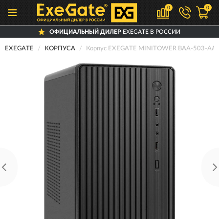
0
0
ОФИЦИАЛЬНЫЙ ДИЛЕР
EXEGATE В РОССИИ
EXEGATE
КОРПУСА
Корпус EXEGATE MINITOWER BAA-503-AA