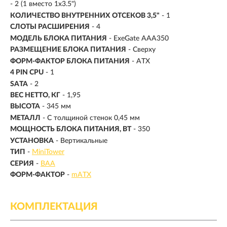
- 2 (1 вместо 1x3.5")
КОЛИЧЕСТВО ВНУТРЕННИХ ОТСЕКОВ 3,5"
- 1
СЛОТЫ РАСШИРЕНИЯ
- 4
МОДЕЛЬ БЛОКА ПИТАНИЯ
- ExeGate AAA350
РАЗМЕЩЕНИЕ БЛОКА ПИТАНИЯ
- Сверху
ФОРМ-ФАКТОР БЛОКА ПИТАНИЯ
- ATX
4 PIN CPU
- 1
SATA
- 2
ВЕС НЕТТО, КГ
- 1,95
ВЫСОТА
- 345 мм
МЕТАЛЛ
- С толщиной стенок 0,45 мм
МОЩНОСТЬ БЛОКА ПИТАНИЯ, ВТ
- 350
УСТАНОВКА
- Вертикальные
ТИП
-
MiniTower
СЕРИЯ
-
BAA
ФОРМ-ФАКТОР
-
mATX
КОМПЛЕКТАЦИЯ