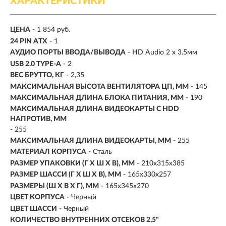
ХАРАКТЕРИСТИКИ
ЦЕНА
- 1 854 руб.
24 PIN ATX
- 1
АУДИО ПОРТЫ ВВОДА/ВЫВОДА
- HD Audio 2 x 3.5мм
USB 2.0 TYPE-A
- 2
ВЕС БРУТТО, КГ
- 2,35
МАКСИМАЛЬНАЯ ВЫСОТА ВЕНТИЛЯТОРА ЦП, ММ
- 145
МАКСИМАЛЬНАЯ ДЛИНА БЛОКА ПИТАНИЯ, ММ
- 190
МАКСИМАЛЬНАЯ ДЛИНА ВИДЕОКАРТЫ С HDD
НАПРОТИВ, ММ
- 255
МАКСИМАЛЬНАЯ ДЛИНА ВИДЕОКАРТЫ, ММ
- 255
МАТЕРИАЛ КОРПУСА
- Сталь
РАЗМЕР УПАКОВКИ (Г X Ш X B), ММ
- 210x315x385
РАЗМЕР ШАССИ (Г X Ш X В), ММ
- 165x330x257
РАЗМЕРЫ (Ш X В X Г), ММ
- 165x345x270
ЦВЕТ КОРПУСА
- Черный
ЦВЕТ ШАССИ
- Черный
КОЛИЧЕСТВО ВНУТРЕННИХ ОТСЕКОВ 2,5"