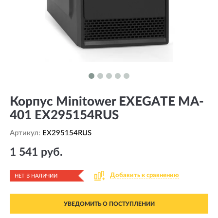
Корпус Minitower EXEGATE MA-
401 EX295154RUS
Артикул:
EX295154RUS
1 541 руб.
Добавить к сравнению
НЕТ В НАЛИЧИИ
УВЕДОМИТЬ О ПОСТУПЛЕНИИ