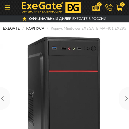
0
0
ОФИЦИАЛЬНЫЙ ДИЛЕР
EXEGATE В РОССИИ
EXEGATE
КОРПУСА
Корпус Minitower EXEGATE MA-401 EX295