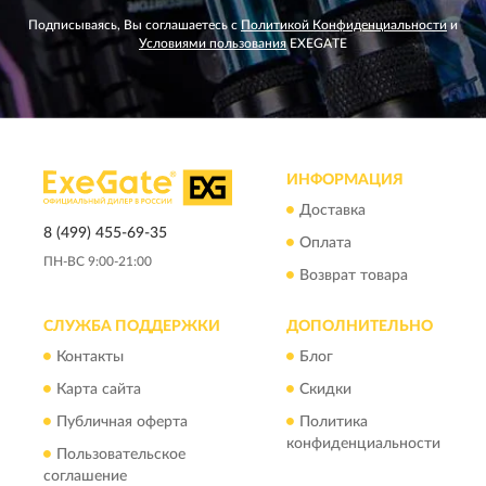
Подписываясь, Вы соглашаетесь с
Политикой Конфиденциальности
и
Условиями пользования
EXEGATE
ИНФОРМАЦИЯ
Доставка
8 (499) 455-69-35
Оплата
ПН-ВС 9:00-21:00
Возврат товара
СЛУЖБА ПОДДЕРЖКИ
ДОПОЛНИТЕЛЬНО
Контакты
Блог
Карта сайта
Скидки
Публичная оферта
Политика
конфиденциальности
Пользовательское
соглашение