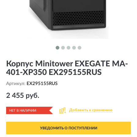
Корпус Minitower EXEGATE MA-
401-XP350 EX295155RUS
Артикул:
EX295155RUS
2 455 руб.
Добавить к сравнению
НЕТ В НАЛИЧИИ
УВЕДОМИТЬ О ПОСТУПЛЕНИИ