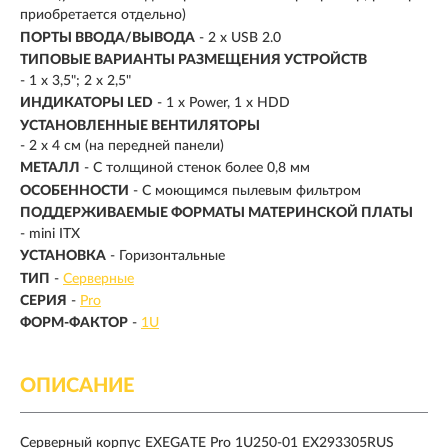
приобретается отдельно)
ПОРТЫ ВВОДА/ВЫВОДА
- 2 x USB 2.0
ТИПОВЫЕ ВАРИАНТЫ РАЗМЕЩЕНИЯ УСТРОЙСТВ
- 1 x 3,5"; 2 x 2,5"
ИНДИКАТОРЫ LED
- 1 x Power, 1 x HDD
УСТАНОВЛЕННЫЕ ВЕНТИЛЯТОРЫ
- 2 x 4 см (на передней панели)
МЕТАЛЛ
- С толщиной стенок более 0,8 мм
ОСОБЕННОСТИ
- С моющимся пылевым фильтром
ПОДДЕРЖИВАЕМЫЕ ФОРМАТЫ МАТЕРИНСКОЙ ПЛАТЫ
- mini ITX
УСТАНОВКА
- Горизонтальные
ТИП
-
Серверные
СЕРИЯ
-
Pro
ФОРМ-ФАКТОР
-
1U
ОПИСАНИЕ
Серверный корпус EXEGATE Pro 1U250-01 EX293305RUS