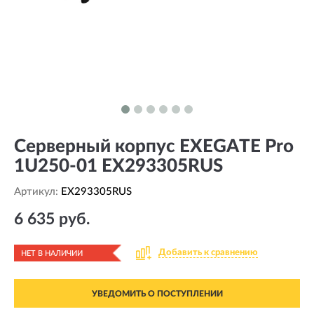
Серверный корпус EXEGATE Pro
1U250-01 EX293305RUS
Артикул:
EX293305RUS
6 635 руб.
Добавить к сравнению
НЕТ В НАЛИЧИИ
УВЕДОМИТЬ О ПОСТУПЛЕНИИ