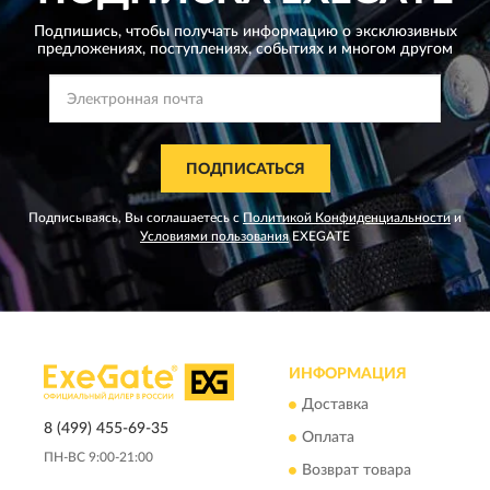
Подпишись, чтобы получать информацию о эксклюзивных
предложениях,
поступлениях, событиях и многом другом
ПОДПИСАТЬСЯ
Подписываясь, Вы соглашаетесь с
Политикой Конфиденциальности
и
Условиями пользования
EXEGATE
ИНФОРМАЦИЯ
Доставка
8 (499) 455-69-35
Оплата
ПН-ВС 9:00-21:00
Возврат товара