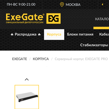
ПН-ВС 9:00-21:00
МОСКВА
КАТАЛО
🔥 Распродажа 🔥
Корпуса
Блоки питания
Кабе
Стабилизаторы
EXEGATE
КОРПУСА
Серверный корпус EXEGATE PRO