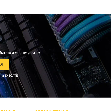
бытиях и многом другом
СЯ
ния
EXEGATE