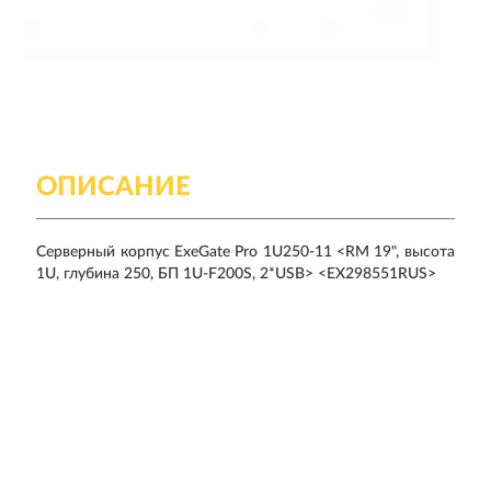
ОПИСАНИЕ
Серверный корпус ExeGate Pro 1U250-11 <RM 19", высота
1U, глубина 250, БП 1U-F200S, 2*USB> <EX298551RUS>