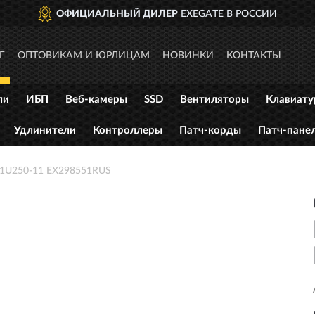
ОФИЦИАЛЬНЫЙ ДИЛЕР
EXEGATE В РОССИИ
Г
ОПТОВИКАМ И ЮРЛИЦАМ
НОВИНКИ
КОНТАКТЫ
ли
ИБП
Веб-камеры
SSD
Вентиляторы
Клавиат
Удлинители
Контроллеры
Патч-корды
Патч-пане
 1U250-11 EX298551RUS