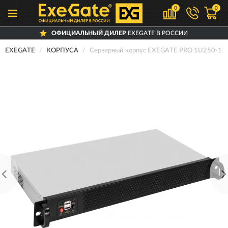
0
0
ОФИЦИАЛЬНЫЙ ДИЛЕР
EXEGATE В РОССИИ
EXEGATE
КОРПУСА
Серверный корпус EXEGATE PRO 1U250-1