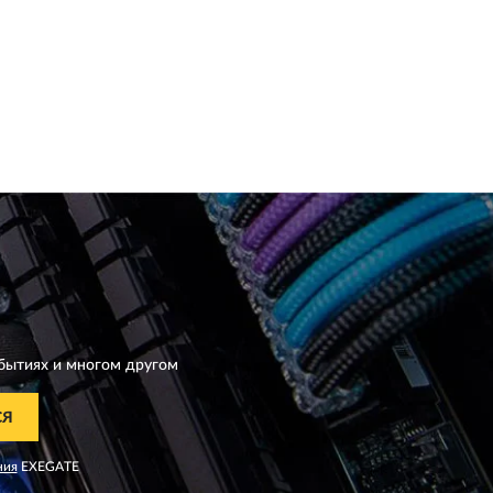
бытиях и многом другом
СЯ
ния
EXEGATE