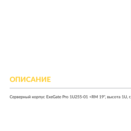
ОПИСАНИЕ
Серверный корпус ExeGate Pro 1U255-01 <RM 19", высота 1U,