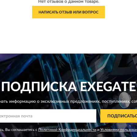
Нет отзывов о данном товаре.
НАПИСАТЬ ОТЗЫВ ИЛИ ВОПРОС
ПОДПИСКА
EXEGATE
чать информацию о эксклюзивных предложениях,
поступлениях, со
ПОДПИСАТЬ
ь, Вы соглашаетесь с
Политикой Конфиденциальности
и
Условиями пользова