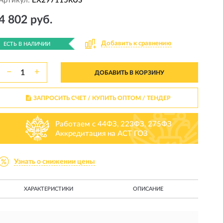
Артикул:
EX297115RUS
4 802 руб.
Добавить к сравнению
ЕСТЬ В НАЛИЧИИ
−
+
ДОБАВИТЬ В КОРЗИНУ
ЗАПРОСИТЬ СЧЕТ / КУПИТЬ ОПТОМ
/ ТЕНДЕР
Работаем с 44ФЗ, 223ФЗ, 275ФЗ
Аккредитация на АСТ ГОЗ
Узнать о снижении цены
ХАРАКТЕРИСТИКИ
ОПИСАНИЕ