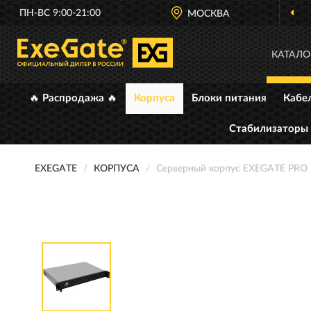
ПН-ВС 9:00-21:00
МОСКВА
КАТАЛО
🔥 Распродажа 🔥
Корпуса
Блоки питания
Кабе
Стабилизаторы
EXEGATE
КОРПУСА
Серверный корпус EXEGATE PRO 