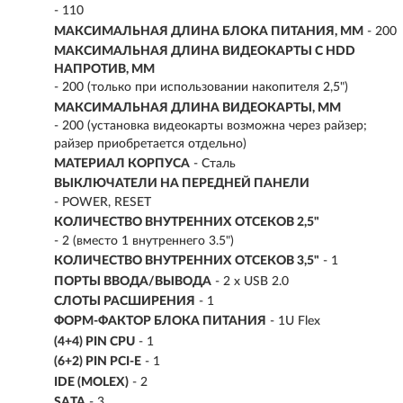
- 110
МАКСИМАЛЬНАЯ ДЛИНА БЛОКА ПИТАНИЯ, ММ
- 200
МАКСИМАЛЬНАЯ ДЛИНА ВИДЕОКАРТЫ С HDD
НАПРОТИВ, ММ
- 200 (только при использовании накопителя 2,5")
МАКСИМАЛЬНАЯ ДЛИНА ВИДЕОКАРТЫ, ММ
- 200 (установка видеокарты возможна через райзер;
райзер приобретается отдельно)
МАТЕРИАЛ КОРПУСА
- Сталь
ВЫКЛЮЧАТЕЛИ НА ПЕРЕДНЕЙ ПАНЕЛИ
- POWER, RESET
КОЛИЧЕСТВО ВНУТРЕННИХ ОТСЕКОВ 2,5"
- 2 (вместо 1 внутреннего 3.5")
КОЛИЧЕСТВО ВНУТРЕННИХ ОТСЕКОВ 3,5"
- 1
ПОРТЫ ВВОДА/ВЫВОДА
- 2 x USB 2.0
СЛОТЫ РАСШИРЕНИЯ
- 1
ФОРМ-ФАКТОР БЛОКА ПИТАНИЯ
- 1U Flex
(4+4) PIN CPU
- 1
(6+2) PIN PCI-E
- 1
IDE (MOLEX)
- 2
SATA
- 3