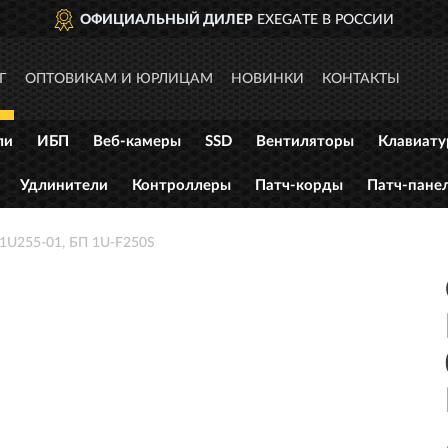
ОФИЦИАЛЬНЫЙ ДИЛЕР
EXEGATE В РОССИИ
Г
ОПТОВИКАМ И ЮРЛИЦАМ
НОВИНКИ
КОНТАКТЫ
ли
ИБП
Веб-камеры
SSD
Вентиляторы
Клавиат
Удлинители
Контроллеры
Патч-корды
Патч-пане
1U255-01, БП 1U-F250S