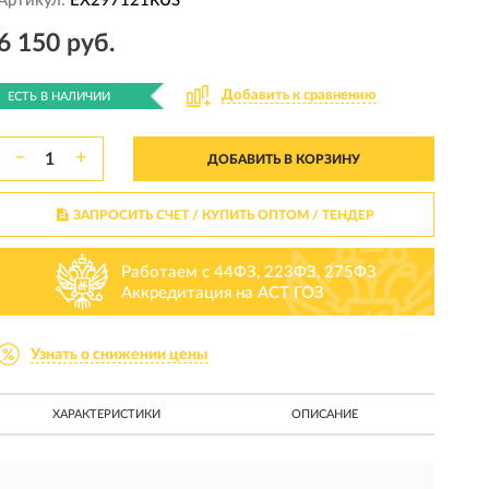
Артикул:
EX297121RUS
6 150 руб.
Добавить к сравнению
ЕСТЬ В НАЛИЧИИ
−
+
ДОБАВИТЬ В КОРЗИНУ
ЗАПРОСИТЬ СЧЕТ / КУПИТЬ ОПТОМ
/ ТЕНДЕР
Работаем с 44ФЗ, 223ФЗ, 275ФЗ
Аккредитация на АСТ ГОЗ
Узнать о снижении цены
ХАРАКТЕРИСТИКИ
ОПИСАНИЕ