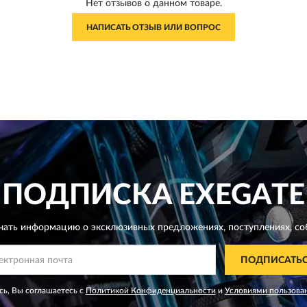
Нет отзывов о данном товаре.
НАПИСАТЬ ОТЗЫВ ИЛИ ВОПРОС
ПОДПИСКА
EXEGATE
чать информацию о эксклюзивных предложениях,
поступлениях, со
ПОДПИСАТЬ
ь, Вы соглашаетесь с
Политикой Конфиденциальности
и
Условиями пользова