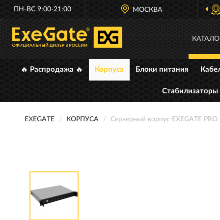
ПН-ВС 9:00-21:00
ОФИЦИАЛЬНЫЙ ДИЛЕР
МОСКВА
EXEGATE В
КАТАЛО
🔥 Распродажа 🔥
Корпуса
Блоки питания
Кабе
Стабилизаторы
EXEGATE
КОРПУСА
Серверный корпус EXEGATE PRO 