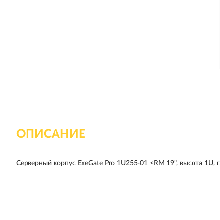
ОПИСАНИЕ
Серверный корпус ExeGate Pro 1U255-01 <RM 19", высота 1U,