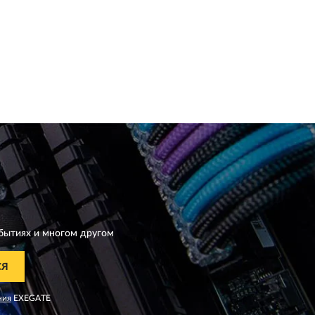
бытиях и многом другом
СЯ
ния
EXEGATE