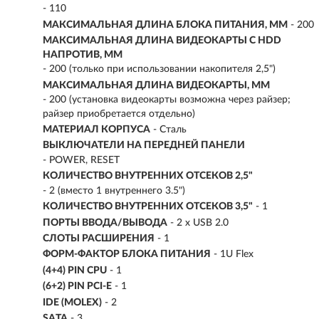
- 110
МАКСИМАЛЬНАЯ ДЛИНА БЛОКА ПИТАНИЯ, ММ
- 200
МАКСИМАЛЬНАЯ ДЛИНА ВИДЕОКАРТЫ С HDD
НАПРОТИВ, ММ
- 200 (только при использовании накопителя 2,5")
МАКСИМАЛЬНАЯ ДЛИНА ВИДЕОКАРТЫ, ММ
- 200 (установка видеокарты возможна через райзер;
райзер приобретается отдельно)
МАТЕРИАЛ КОРПУСА
- Сталь
ВЫКЛЮЧАТЕЛИ НА ПЕРЕДНЕЙ ПАНЕЛИ
- POWER, RESET
КОЛИЧЕСТВО ВНУТРЕННИХ ОТСЕКОВ 2,5"
- 2 (вместо 1 внутреннего 3.5")
КОЛИЧЕСТВО ВНУТРЕННИХ ОТСЕКОВ 3,5"
- 1
ПОРТЫ ВВОДА/ВЫВОДА
- 2 x USB 2.0
СЛОТЫ РАСШИРЕНИЯ
- 1
ФОРМ-ФАКТОР БЛОКА ПИТАНИЯ
- 1U Flex
(4+4) PIN CPU
- 1
(6+2) PIN PCI-E
- 1
IDE (MOLEX)
- 2
SATA
- 3