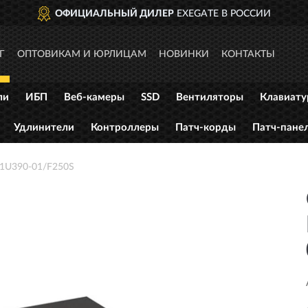
ОФИЦИАЛЬНЫЙ ДИЛЕР
EXEGATE В РОССИИ
Г
ОПТОВИКАМ И ЮРЛИЦАМ
НОВИНКИ
КОНТАКТЫ
ли
ИБП
Веб-камеры
SSD
Вентиляторы
Клавиат
Удлинители
Контроллеры
Патч-корды
Патч-пане
 1U390-01/F250S