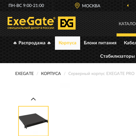
ПН-ВС 9:00-21:00
МОСКВА
КАТАЛО
🔥 Распродажа 🔥
Корпуса
Блоки питания
Кабе
Стабилизаторы
EXEGATE
КОРПУСА
Серверный корпус EXEGATE PRO