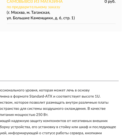
САМОВЫВОЗ ИЗ МАГАЗИНА
0 руб.
по предварительному заказу
(г. Москва, м. Таганская,
ул. Большие Каменщики, д. 6, стр. 1)
ссионального уровня, которая может лечь в основу
нена в формате Standard-ATX и соответствует высоте 1U.
нством, которое позволит размещать внутри различные платы
остранство для системы воздушного охлаждения. В качестве
 питания мощностью 250 Вт.
ивающей надежную защиту компонентов от негативных внешних
борку устройства, его установку в стойку или шкаф и последующее
цией, информирующей о статусе работы сервера, кнопками