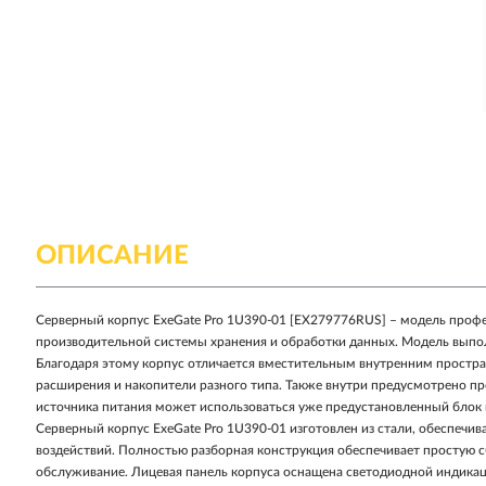
ОПИСАНИЕ
Серверный корпус ExeGate Pro 1U390-01 [EX279776RUS] – модель профе
производительной системы хранения и обработки данных. Модель выпол
Благодаря этому корпус отличается вместительным внутренним простра
расширения и накопители разного типа. Также внутри предусмотрено пр
источника питания может использоваться уже предустановленный блок
Серверный корпус ExeGate Pro 1U390-01 изготовлен из стали, обеспеч
воздействий. Полностью разборная конструкция обеспечивает простую с
обслуживание. Лицевая панель корпуса оснащена светодиодной индика