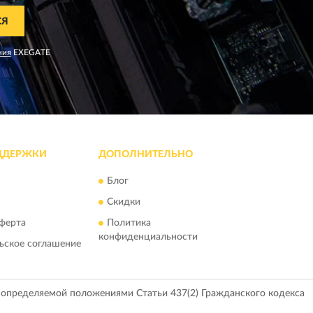
СЯ
ния
EXEGATE
ДДЕРЖКИ
ДОПОЛНИТЕЛЬНО
Блог
Скидки
ферта
Политика
конфиденциальности
ьское соглашение
, определяемой положениями Статьи 437(2) Гражданского кодекса