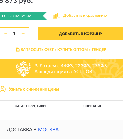
6 873 руб.
Добавить к сравнению
ЕСТЬ В НАЛИЧИИ
−
+
ДОБАВИТЬ В КОРЗИНУ
ЗАПРОСИТЬ СЧЕТ / КУПИТЬ ОПТОМ
/ ТЕНДЕР
Работаем с 44ФЗ, 223ФЗ, 275ФЗ
Аккредитация на АСТ ГОЗ
Узнать о снижении цены
ХАРАКТЕРИСТИКИ
ОПИСАНИЕ
ДОСТАВКА В
МОСКВА