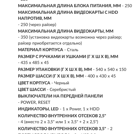
МАКСИМАЛЬНАЯ ДЛИНА БЛОКА ПИТАНИЯ, ММ
- 250
МАКСИМАЛЬНАЯ ДЛИНА ВИДЕОКАРТЫ С HDD
НАПРОТИВ, ММ
- 250 (через райзер)
МАКСИМАЛЬНАЯ ДЛИНА ВИДЕОКАРТЫ, ММ
- 350 (установка видеокарты возможна через райзер;
райзер приобретается отдельно)
МАТЕРИАЛ КОРПУСА
- Сталь
РАЗМЕР С РУЧКАМИ И УШКАМИ (Г X Ш X В), ММ
- 435 x 485 x 45
РАЗМЕР УПАКОВКИ (Г X Ш X B), ММ
- 540 x 540 x 150
РАЗМЕР ШАССИ (Г X Ш X В), ММ
- 400 x 430 x 45
ЦВЕТ КОРПУСА
- Черный
ЦВЕТ ШАССИ
- Серебристый
ВЫКЛЮЧАТЕЛИ НА ПЕРЕДНЕЙ ПАНЕЛИ
- POWER, RESET
ИНДИКАТОРЫ, LED
- 1 x Power, 1 x HDD
КОЛИЧЕСТВО ВНУТРЕННИХ ОТСЕКОВ 2,5"
- 4 (вместо 2 x 3,5" или 1 x 3,5" + 2 x 2,5")
КОЛИЧЕСТВО ВНУТРЕННИХ ОТСЕКОВ 3,5"
- 2