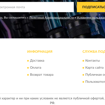
ПОДПИСАТЬ
ь, Вы соглашаетесь с
Политикой Конфиденциальности
и
Условиями пользова
ИНФОРМАЦИЯ
СЛУЖБА ПО
Доставка
Контакты
Оплата
Карта сайта
Возврат товара
Публичная о
Пользовател
арактер и ни при каких условиях не является публичной офертой
РФ.